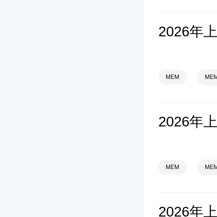
MEM
ME
MEM
ME