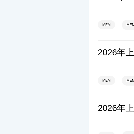
MEM
ME
MEM
ME