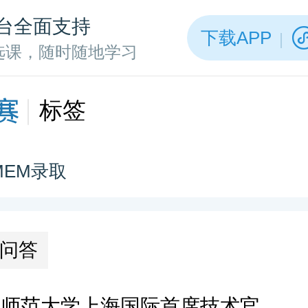
台全面支持
下载APP
选课，随时随地学习
标签
MEM录取
问答
2026华东师范大学上海国际首席技术官学院（亚欧商学院）MEM一志愿拟录取分析解读