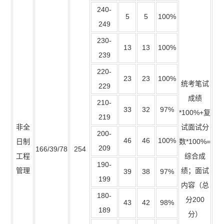
240-
5
5
100%
249
230-
13
13
100%
239
220-
23
23
100%
统考笔试
229
成绩
210-
33
32
97%
*100%+复
219
非全
试面试分
200-
46
46
100%
日制
数*100%=
209
166/39/78
254
工程
综合成
190-
管理
绩；面试
39
38
97%
199
内容（总
180-
分200
43
42
98%
189
分）