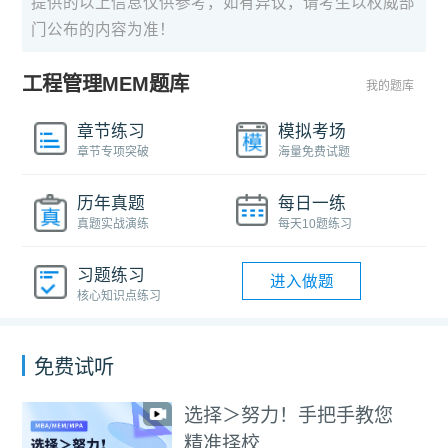
提供的以上信息仅供参考，如有异议，请考生以权威部
门公布的内容为准！
工程管理MEM题库
我的题库
章节练习
模拟考场
章节专项突破
海量免费试题
历年真题
每日一练
真题实战演练
每天10题练习
习题练习
进入做题
核心知识点练习
免费试听
选择＞努力！手把手教您
精准择校