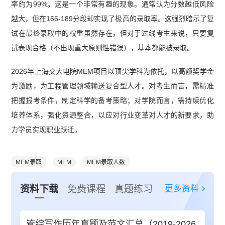
率约为99%。这是一个非常有趣的现象。通常认为分数越低风险
越大，但在166-189分段却实现了极高的录取率。这强烈暗示了复
试在最终录取中的权重虽然存在，但对于过线考生来说，只要复
试表现合格（不出现重大原则性错误），基本都能被录取。
2026年上海交大电院MEM项目以顶尖学科为依托，以高额奖学金
为激励，为工程管理领域输送复合型人才。对考生而言，需精准
把握报考条件，制定科学的备考策略；对学院而言，需持续优化
培养体系，强化资源整合，以应对行业变革对人才的新要求，助
力学员实现职业跃迁。
MEM录取
MEM
MEM录取人数
更多资料
资料下载
免费课程
真题练习
管综写作历年真题及范文汇总（2019-2026