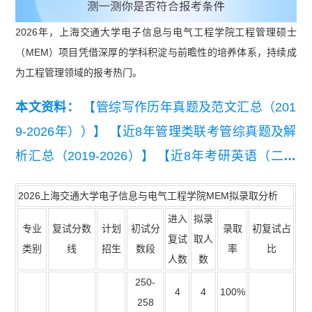
2026年，上海交通大学电子信息与电气工程学院工程管理硕士
（MEM）项目凭借深厚的学科积淀与前瞻性的培养体系，持续成
为工程管理领域的报考热门。
本文资料：
【管综写作历年真题及范文汇总（201
9-2026年））】
【近8年管理类联考管综真题及解
析汇总（2019-2026）】
【近8年考研英语（二）
真题及详细解析汇总（2019-2026）】
【【复试干
2026上海交通大学电子信息与电气工程学院MEM拟录取分析
货】2026MEM复试备考资料包】
进入
拟录
专业
复试分数
计划
初试分
录取
初复试占
复试
取人
类别
线
招生
数段
率
比
人数
数
250-
4
4
100%
258