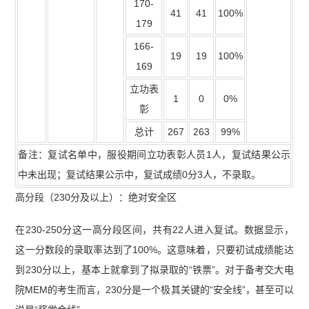
170-
41
41
100%
179
166-
19
19
100%
169
立功表
1
0
0%
彰
总计
267
263
99%
备注：复试名单中，服役期间立功表彰人员1人，复试结果公示
中未出现；复试结果公示中，复试成绩0分3人，不录取。
高分段（230分及以上）：绝对安全区
在230-250分这一高分段区间，共有22人进入复试。数据显示，
这一分数段的录取率达到了100%。这意味着，只要初试成绩能达
到230分以上，基本上就拿到了拟录取的“铁票”。对于备考交大电
院MEM的考生而言，230分是一个极其关键的“安全线”，甚至可以