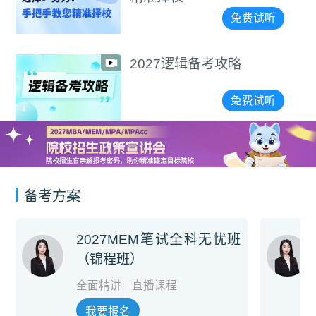
免费试听
2027逻辑备考攻略
免费试听
备考方案
2027MEM笔试全科无忧班
（锦程班）
全面精讲
直播课程
我要报名