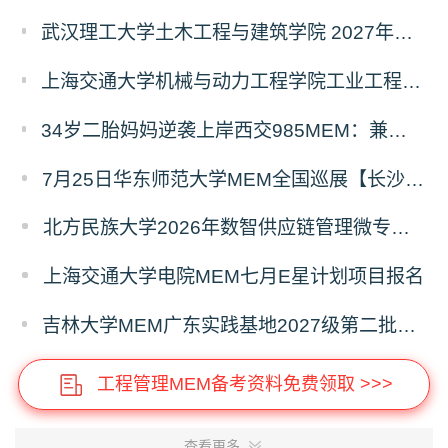
武汉理工大学土木工程与建筑学院 2027年工程管理硕士（MEM）招生简章
上海交通大学机械与动力工程学院工业工程学科硕士生招生专业及统考科目调整公告
34岁二胎妈妈逆袭上岸西交985MEM：兼顾工作带娃，零基础5个月逆风翻盘
7月25日华东师范大学MEM全国巡展【长沙站】开启，欢迎报考！
北方民族大学2026年数智供应链管理微专业招生简章
上海交通大学电院MEM七月E星计划项目报名
吉林大学MEM广东实践基地2027级第二批次预审面试启动
工程管理MEM备考资料免费领取 >>>
查看更多