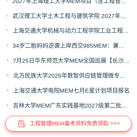
2027年上海理工大学MEM项目（含工程管理、工业工程与管理、物流工程与管理）奖助学金政策发布
武汉理工大学土木工程与建筑学院 2027年工程管理硕士（MEM）招生简章
上海交通大学机械与动力工程学院工业工程学科硕士生招生专业及统考科目调整公告
34岁二胎妈妈逆袭上岸西交985MEM：兼顾工作带娃，零基础5个月逆风翻盘
7月25日华东师范大学MEM全国巡展【长沙站】开启，欢迎报考！
北方民族大学2026年数智供应链管理微专业招生简章
上海交通大学电院MEM七月E星计划项目报名
吉林大学MEM广东实践基地2027级第二批次预审面试启动
工程管理MEM备考资料免费领取 >>>