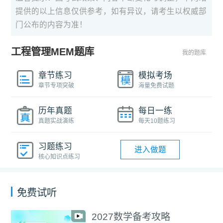
提供的以上信息仅供参考，如有异议，请考生以权威部
门公布的内容为准！
工程管理MEM题库
我的题库
章节练习
模拟考场
章节专项突破
海量免费试题
历年真题
每日一练
真题实战演练
每天10题练习
习题练习
进入做题
核心知识点练习
免费试听
2027数学备考攻略