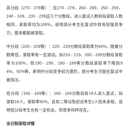
高分段（270 - 278等）：在270 - 278、260 - 269、250 - 259、
240 - 249、230 - 239这几个分数段，进入复试人数和拟录取人数
相同，录取率均为100%，说明高分考生在复试中具有较强竞争
力，基本都能被录取。
中分段（220 - 229等）：220 - 229分数段录取率为94%，随着分
数降低，录取率有一定波动。如210 - 219、200 - 209分数段录取
率为100%，但190 - 199、180 - 189等分数段录取率下降到9
4%、92%等，表明中分段竞争较为激烈，部分考生可能在复试中
被淘汰。
低分段（166 - 169等）：166 - 169分数段有19人进入复试，拟
录取18人，录取率95%，且有二等功免初试考生1人但未录取，说
明低分段考生也有一定机会，但竞争同样存在。
全日制录取详情