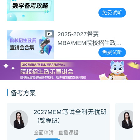
免费试听
2025-2027希赛
MBA/MEM院校招生政策
宣讲会合集
免费试听
X
备考方案
2027MEM笔试全科无忧班
（锦程班）
全面精讲
直播课程