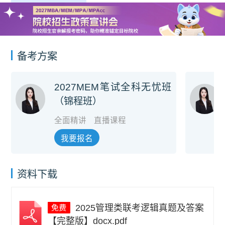
备考方案
2027MEM笔试全科无忧班
（锦程班）
全面精讲
直播课程
我要报名
资料下载
2025管理类联考逻辑真题及答案
【完整版】docx.pdf