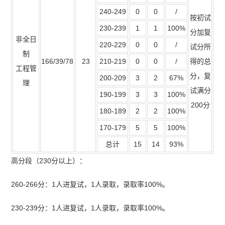
240-249
0
0
/
按初试
230-239
1
1
100%
分加复
非全日
220-229
0
0
/
试分所
制
166/39/78
23
210-219
0
0
/
得的总
工程管
分，复
200-209
3
2
67%
理
试满分
190-199
3
3
100%
200分
180-189
2
2
100%
170-179
5
5
100%
总计
15
14
93%
高分段（230分以上）：
260-266分：1人进复试，1人录取，录取率100%。
230-239分：1人进复试，1人录取，录取率100%。