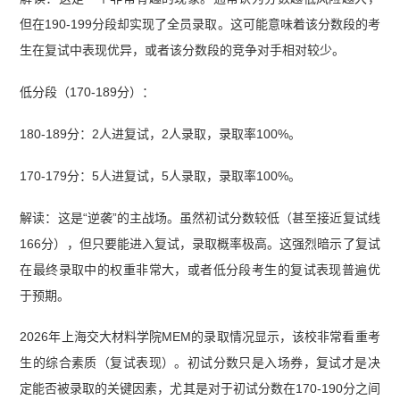
但在190-199分段却实现了全员录取。这可能意味着该分数段的考
生在复试中表现优异，或者该分数段的竞争对手相对较少。
低分段（170-189分）：
180-189分：2人进复试，2人录取，录取率100%。
170-179分：5人进复试，5人录取，录取率100%。
解读：这是“逆袭”的主战场。虽然初试分数较低（甚至接近复试线
166分），但只要能进入复试，录取概率极高。这强烈暗示了复试
在最终录取中的权重非常大，或者低分段考生的复试表现普遍优
于预期。
2026年上海交大材料学院MEM的录取情况显示，该校非常看重考
生的综合素质（复试表现）。初试分数只是入场券，复试才是决
定能否被录取的关键因素，尤其是对于初试分数在170-190分之间