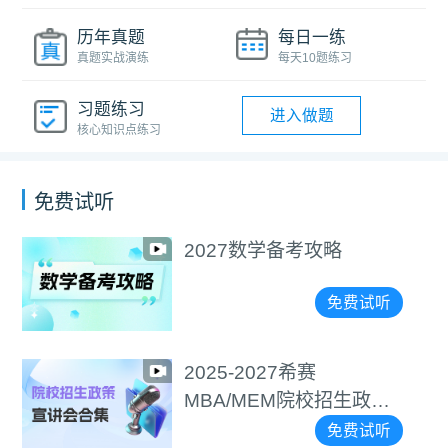
历年真题
每日一练
真题实战演练
每天10题练习
习题练习
进入做题
核心知识点练习
免费试听
2027数学备考攻略
免费试听
2025-2027希赛
MBA/MEM院校招生政策
宣讲会合集
免费试听