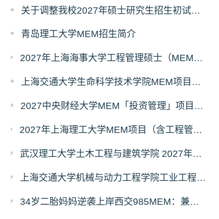
关于调整我校2027年硕士研究生招生初试科目的公告
青岛理工大学MEM招生简介
2027年上海海事大学工程管理硕士（MEM）宁波产教融合研究生培养项目
上海交通大学生命科学技术学院MEM项目全新介绍
2027中央财经大学MEM「投资管理」项目招生专题正式上线
2027年上海理工大学MEM项目（含工程管理、工业工程与管理、物流工程与管理）奖助学金政策发布
武汉理工大学土木工程与建筑学院 2027年工程管理硕士（MEM）招生简章
上海交通大学机械与动力工程学院工业工程学科硕士生招生专业及统考科目调整公告
34岁二胎妈妈逆袭上岸西交985MEM：兼顾工作带娃，零基础5个月逆风翻盘