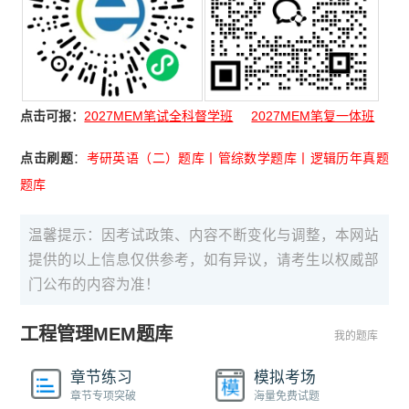
点击可报：
2027MEM笔试全科督学班
2027MEM笔复一体班
点击刷题
：
考研英语（二）题库
丨
管综数学题库
丨
逻辑历年真题
题库
温馨提示：因考试政策、内容不断变化与调整，本网站
提供的以上信息仅供参考，如有异议，请考生以权威部
门公布的内容为准！
工程管理MEM题库
我的题库
章节练习
模拟考场
章节专项突破
海量免费试题