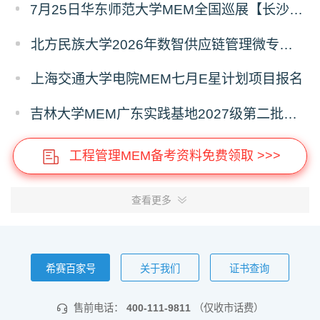
7月25日华东师范大学MEM全国巡展【长沙站】开启，欢迎报考！
北方民族大学2026年数智供应链管理微专业招生简章
上海交通大学电院MEM七月E星计划项目报名
吉林大学MEM广东实践基地2027级第二批次预审面试启动
工程管理MEM备考资料免费领取 >>>
查看更多
希赛百家号
关于我们
证书查询
售前电话：
400-111-9811
（仅收市话费）