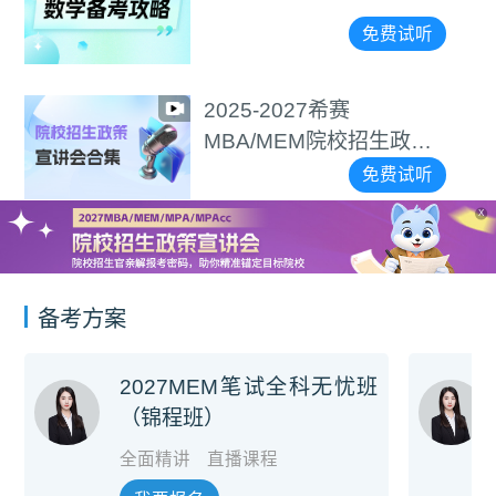
免费试听
2025-2027希赛
MBA/MEM院校招生政策
宣讲会合集
免费试听
X
备考方案
2027MEM笔试全科无忧班
（锦程班）
全面精讲
直播课程