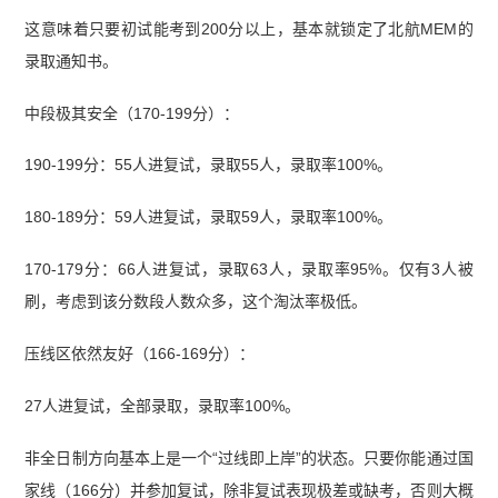
这意味着只要初试能考到200分以上，基本就锁定了北航MEM的
录取通知书。
中段极其安全（170-199分）：
190-199分：55人进复试，录取55人，录取率100%。
180-189分：59人进复试，录取59人，录取率100%。
170-179分：66人进复试，录取63人，录取率95%。仅有3人被
刷，考虑到该分数段人数众多，这个淘汰率极低。
压线区依然友好（166-169分）：
27人进复试，全部录取，录取率100%。
非全日制方向基本上是一个“过线即上岸”的状态。只要你能通过国
家线（166分）并参加复试，除非复试表现极差或缺考，否则大概