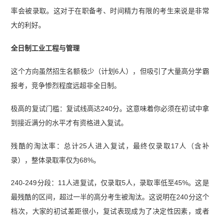
率会被录取。这对于在职备考、时间精力有限的考生来说是非常
大的利好。
全日制工业工程与管理
这个方向虽然招生名额极少（计划6人），但吸引了大量高分学霸
报考，竞争惨烈程度远超非全日制。
极高的复试门槛：复试线高达240分。这意味着你必须在初试中拿
到接近满分的水平才有资格进入复试。
残酷的淘汰率：总计25人进入复试，最终仅录取17人（含补
录），整体录取率仅为68%。
240-249分段：11人进复试，仅录取5人，录取率低至45%。这是
最残酷的区间，超过一半的高分考生被淘汰。这说明在240分这个
档次，大家的初试差距很小，复试表现成为了决定性因素，或者