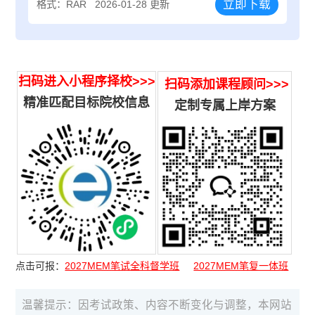
立即下载
格式：RAR
2026-01-28 更新
扫码进入小程序择校>>>
扫码添加课程顾问>>>
精准匹配目标院校信息
定制专属上岸方案
点击可报：
2027MEM笔试全科督学班
2027MEM笔复一体班
温馨提示：因考试政策、内容不断变化与调整，本网站