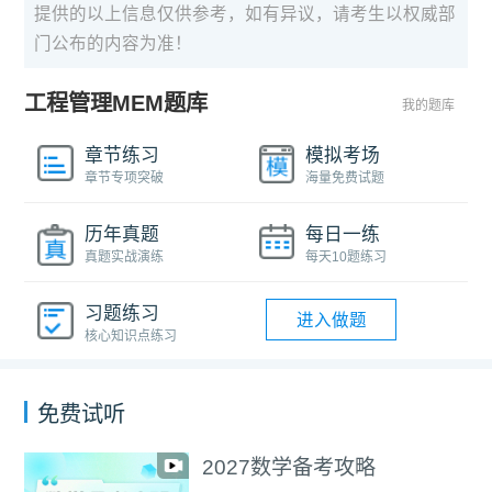
提供的以上信息仅供参考，如有异议，请考生以权威部
门公布的内容为准！
工程管理MEM题库
我的题库
章节练习
模拟考场
章节专项突破
海量免费试题
历年真题
每日一练
真题实战演练
每天10题练习
习题练习
进入做题
核心知识点练习
免费试听
2027数学备考攻略