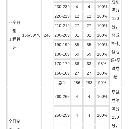
成绩
230-239
4
4
100%
满分
220-229
12
12
100%
130
非全日
210-219
27
27
100%
分，
制
166/39/78
246
200-209
31
31
100%
总成
工程管
绩=初
190-199
55
55
100%
理
试成
180-189
59
59
100%
绩+复
170-179
66
63
95%
试成
166-169
27
27
100%
绩
总计
286
283
99%
复试
260-265
4
4
100%
成绩
满分
250-259
4
4
100%
130
全日制
分，