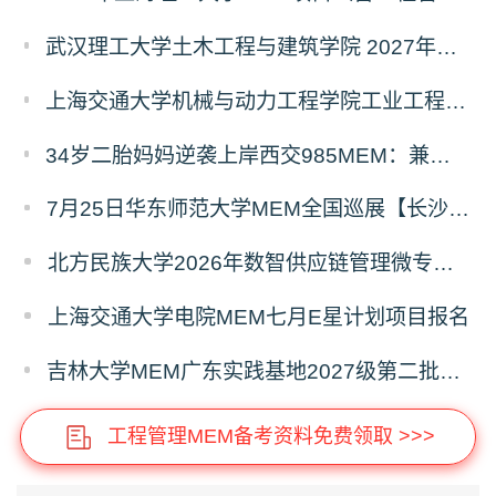
武汉理工大学土木工程与建筑学院 2027年工程管理硕士（MEM）招生简章
上海交通大学机械与动力工程学院工业工程学科硕士生招生专业及统考科目调整公告
34岁二胎妈妈逆袭上岸西交985MEM：兼顾工作带娃，零基础5个月逆风翻盘
7月25日华东师范大学MEM全国巡展【长沙站】开启，欢迎报考！
北方民族大学2026年数智供应链管理微专业招生简章
上海交通大学电院MEM七月E星计划项目报名
吉林大学MEM广东实践基地2027级第二批次预审面试启动
工程管理MEM备考资料免费领取 >>>