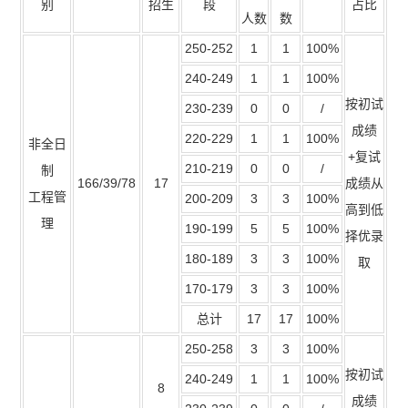
别
招生
段
占比
人数
数
250-252
1
1
100%
240-249
1
1
100%
按初试
230-239
0
0
/
成绩
220-229
1
1
100%
非全日
+复试
210-219
0
0
/
制
166/39/78
17
成绩从
工程管
200-209
3
3
100%
高到低
理
190-199
5
5
100%
择优录
180-189
3
3
100%
取
170-179
3
3
100%
总计
17
17
100%
250-258
3
3
100%
按初试
240-249
1
1
100%
8
成绩