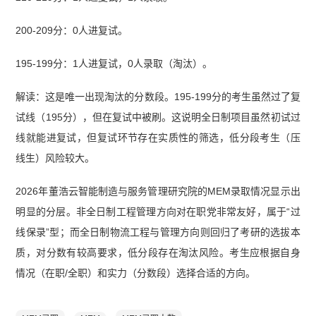
200-209分：0人进复试。
195-199分：1人进复试，0人录取（淘汰）。
解读：这是唯一出现淘汰的分数段。195-199分的考生虽然过了复
试线（195分），但在复试中被刷。这说明全日制项目虽然初试过
线就能进复试，但复试环节存在实质性的筛选，低分段考生（压
线生）风险较大。
2026年董浩云智能制造与服务管理研究院的MEM录取情况显示出
明显的分层。非全日制工程管理方向对在职党非常友好，属于“过
线保录”型；而全日制物流工程与管理方向则回归了考研的选拔本
质，对分数有较高要求，低分段存在淘汰风险。考生应根据自身
情况（在职/全职）和实力（分数段）选择合适的方向。