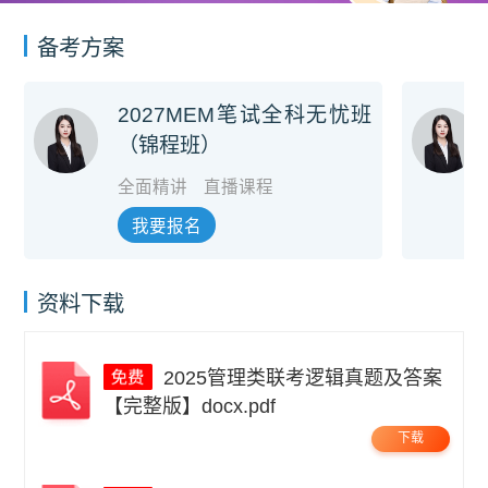
备考方案
2027MEM笔试全科无忧班
（锦程班）
全面精讲
直播课程
我要报名
资料下载
2025管理类联考逻辑真题及答案
【完整版】docx.pdf
下载