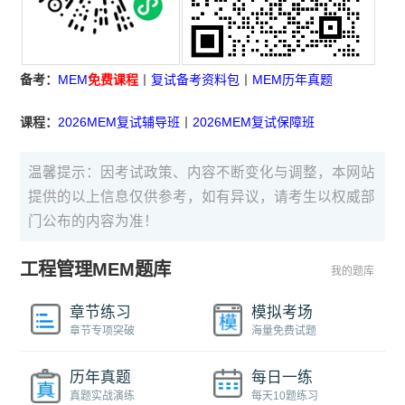
备考：
MEM
免费课程
丨
复试备考资料包
丨
MEM历年真题
课程：
2026MEM复试辅导班
丨
2026MEM复试保障班
温馨提示：因考试政策、内容不断变化与调整，本网站
提供的以上信息仅供参考，如有异议，请考生以权威部
门公布的内容为准！
工程管理MEM题库
我的题库
章节练习
模拟考场
章节专项突破
海量免费试题
历年真题
每日一练
真题实战演练
每天10题练习