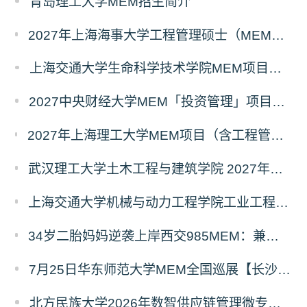
青岛理工大学MEM招生简介
2027年上海海事大学工程管理硕士（MEM）宁波产教融合研究生培养项目
上海交通大学生命科学技术学院MEM项目全新介绍
2027中央财经大学MEM「投资管理」项目招生专题正式上线
2027年上海理工大学MEM项目（含工程管理、工业工程与管理、物流工程与管理）奖助学金政策发布
武汉理工大学土木工程与建筑学院 2027年工程管理硕士（MEM）招生简章
上海交通大学机械与动力工程学院工业工程学科硕士生招生专业及统考科目调整公告
34岁二胎妈妈逆袭上岸西交985MEM：兼顾工作带娃，零基础5个月逆风翻盘
7月25日华东师范大学MEM全国巡展【长沙站】开启，欢迎报考！
北方民族大学2026年数智供应链管理微专业招生简章