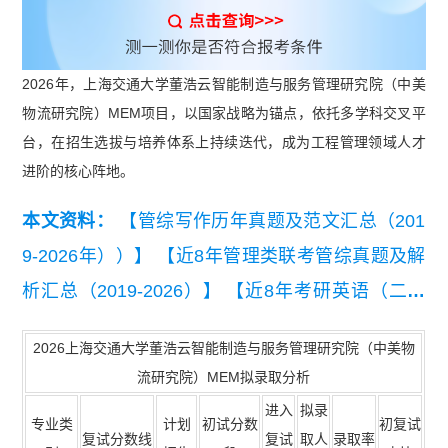
2026年，上海交通大学董浩云智能制造与服务管理研究院（中美
物流研究院）MEM项目，以国家战略为锚点，依托多学科交叉平
台，在招生选拔与培养体系上持续迭代，成为工程管理领域人才
进阶的核心阵地。
本文资料：
【管综写作历年真题及范文汇总（201
9-2026年））】
【近8年管理类联考管综真题及解
析汇总（2019-2026）】
【近8年考研英语（二）
真题及详细解析汇总（2019-2026）】
【【复试干
2026上海交通大学董浩云智能制造与服务管理研究院（中美物
货】2026MEM复试备考资料包】
流研究院）MEM拟录取分析
进入
拟录
专业类
计划
初试分数
初复试
复试分数线
复试
取人
录取率