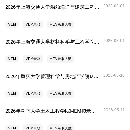
2026-06-01
2026年上海交通大学船舶海洋与建筑工程学院MEM拟录取分析解读
MEM
MEM录取
MEM录取人数
2026-06-01
2026年上海交通大学材料科学与工程学院MEM拟录取分析解读
MEM
MEM录取
MEM录取人数
2026-05-18
2026年重庆大学管理科学与房地产学院MEM拟录取分析解读
MEM
MEM录取
MEM录取人数
2026-05-11
2026年湖南大学土木工程学院MEM拟录取分析解读
MEM
MEM录取
MEM录取人数