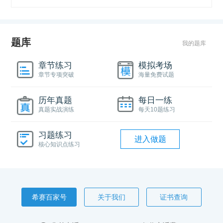
题库
我的题库
章节练习
模拟考场
章节专项突破
海量免费试题
历年真题
每日一练
真题实战演练
每天10题练习
习题练习
进入做题
核心知识点练习
希赛百家号
关于我们
证书查询