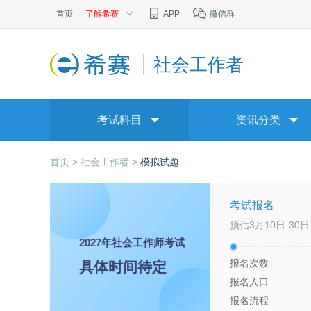
首页
了解希赛
APP
微信群
社会工作者
考试科目
资讯分类
首页 >
社会工作者 >
模拟试题
考试报名
预估3月10日-30日
2027年社会工作师考试
报名次数
具体时间待定
报名入口
报名流程