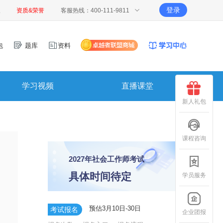
登录
报
资质&荣誉
客服热线：400-111-9811
包
题库
资料
学习视频
直播课堂
新人礼包
课程咨询
2027年社会工作师考试
具体时间待定
学员服务
预估3月10日-30日
考试报名
企业团报