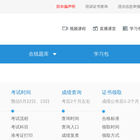
防诈骗声明
培训证书查询
违法信息举
视频课程
直播课堂
学习
在线题库
学习包
考试时间
成绩查询
证书领取
预估5月22日、23日
考后2个月左右
成绩公布后1-2个月
考试流程
查询时间
合格标准
考试科目
查询入口
领取时间
准考证打印
成绩复查
领取方式