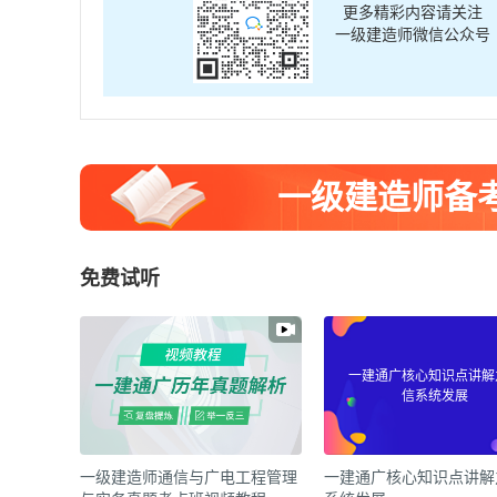
更多精彩内容请关注
一级建造师微信公众号
一级建造师备
免费试听
一建通广核心知识点讲解
信系统发展
一级建造师通信与广电工程管理
一建通广核心知识点讲解