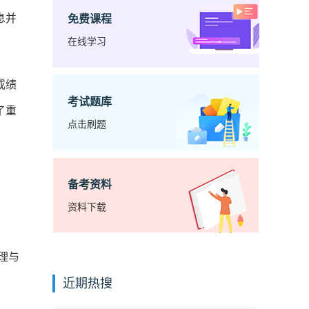
息并
免费课程
在线学习
成绩
考试题库
了重
点击刷题
备考资料
资料下载
理与
近期热搜