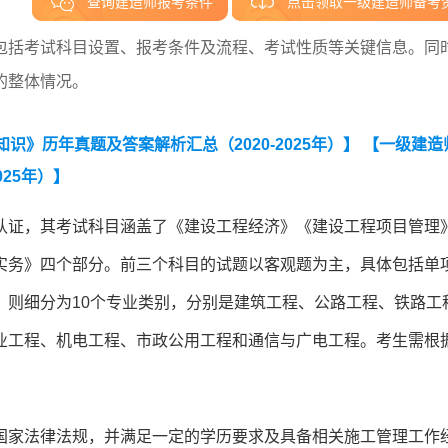
查询建造师报考条件
点击领取一级建造师备考
包括考试科目设置、报考条件及流程、考试性质等关键信息。同
的整体情况。
》历年真题及答案解析汇总（2020-2025年）】
【一级建造
25年）】
认证，其考试科目涵盖了《建设工程经济》《建设工程项目管理
实务》四个部分。前三个科目的试题以客观题为主，具体包括单
》则细分为10个专业类别，分别是建筑工程、公路工程、铁路工
业工程、机电工程、市政公用工程和通信与广电工程。考生需根
。
国家法律法规，并满足一定的学历要求及具备相关施工管理工作