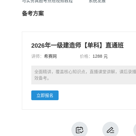
与实务真题考点班视频教程
系统发展
备考方案
2026年一级建造师【单科】直通班
讲师：
希赛网
价格：
1288 元
全面精讲，覆盖核心知识点，直播课堂讲解，课后录
效备考。
立即报名