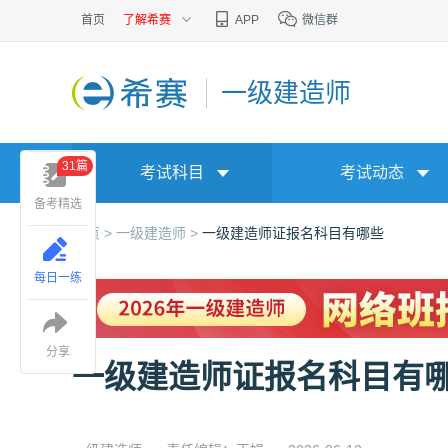
首页
了解希赛
APP
微信群
一级建造师
31篇
考试科目
考试动态
备考精选
首页 >
一级建造师 >
一级建造师证报名科目有哪些
每日一练
分享
一级建造师证报名科目有