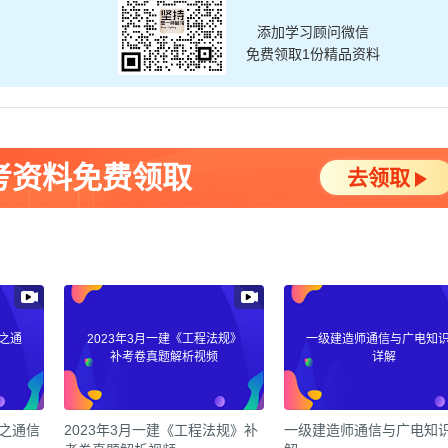
添加学习顾问微信
免费领取1份精品资料
考资料免费领取
去领取
之通
2023年3月一建《工程法规》
一级建造师通信与广电知
补考卷真题解析视频
详解
之通信
2023年3月一建《工程法规》补
一级建造师通信与广电知