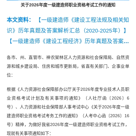
关于2026年度一级建造师职业资格考试工作的通知
本文资料：
【一级建造师《建设工程法规及相关知
识》历年真题及答案解析汇总（2020-2025年）】
【一级建造师《建设工程经济》历年真题及答案解
析汇总（2020-2025年）】
【一级建造师《建筑工
各市、州、直管市、神农架林区人力资源和社会保障局、自然资
程管理与实务》历年真题及答案解析汇总（2020-2
源和城乡建设局、住房和城市更新局，省直有关部门、企事业单
025年）】
【2025年一级建造师《建设工程法规及
位：
相关知识》真题答案及解析】
根据《人力资源社会保障部办公厅关于2026年度专业技术人员职
业资格考试计划及有关事项的通知》（人社厅函〔2026〕6
号）、人力资源和社会保障部人事考试中心《关于2026年度一级
建造师职业资格考试考务工作的通知》（人考中心函〔2026〕16
号）精神，为做好我省2026年度一级建造师职业资格考试工作，
现就有关事项通知如下：