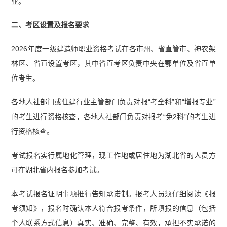
业。
二、考区设置及报名要求
2026年度一级建造师职业资格考试在各市州、省直管市、神农架
林区、省直设置考区，其中省直考区负责中央在鄂单位及省直单
位考生。
各地人社部门或住建行业主管部门负责对报“考全科”和“增报专业”
的考生进行资格核查，各地人社部门负责对报考“免2科”的考生进
行资格核查。
考试报名实行属地化管理，现工作地或居住地为湖北省的人员方
可在湖北省内报名参加考试。
本考试报名证明事项推行告知承诺制。报考人员须仔细阅读《报
考须知》，报名时确认本人符合报考条件，所填报的信息（包括
个人联系方式信息）真实、准确、完整、有效，承担不实承诺的