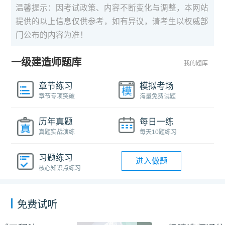
温馨提示：因考试政策、内容不断变化与调整，本网站
提供的以上信息仅供参考，如有异议，请考生以权威部
门公布的内容为准！
一级建造师题库
我的题库
章节练习
模拟考场
章节专项突破
海量免费试题
历年真题
每日一练
真题实战演练
每天10题练习
习题练习
进入做题
核心知识点练习
免费试听