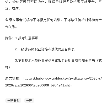
信、经信等部门密切协作，确保考试报名及组织实施安全、平
稳、有序。
各级人事考试机构不得指定任何培训，不得与任何培训机构有合
作关系。
附件：1.报考注意事项
2.一级建造师职业资格考试代码及名称表
3.专业技术人员职业资格考试报名证明事项告知承诺书（式
样）
原文链接：http://rst.hubei.gov.cn/hbrsksw/zyjslks/zyjsry/2026ks/
2026yjjzs/202606/t20260608_5954241.shtml
一建报名
一建