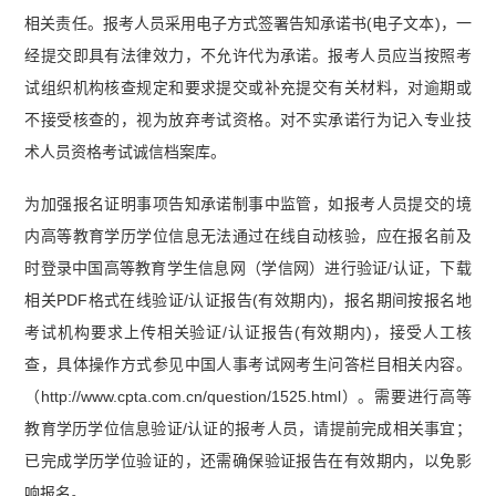
相关责任。报考人员采用电子方式签署告知承诺书(电子文本)，一
经提交即具有法律效力，不允许代为承诺。报考人员应当按照考
试组织机构核查规定和要求提交或补充提交有关材料，对逾期或
不接受核查的，视为放弃考试资格。对不实承诺行为记入专业技
术人员资格考试诚信档案库。
为加强报名证明事项告知承诺制事中监管，如报考人员提交的境
内高等教育学历学位信息无法通过在线自动核验，应在报名前及
时登录中国高等教育学生信息网（学信网）进行验证/认证，下载
相关PDF格式在线验证/认证报告(有效期内)，报名期间按报名地
考试机构要求上传相关验证/认证报告(有效期内)，接受人工核
查，具体操作方式参见中国人事考试网考生问答栏目相关内容。
（http://www.cpta.com.cn/question/1525.html）。需要进行高等
教育学历学位信息验证/认证的报考人员，请提前完成相关事宜；
已完成学历学位验证的，还需确保验证报告在有效期内，以免影
响报名。