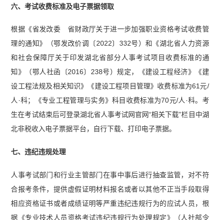
六、考试收费标准及电子票据领取
根据《省发改委 省财政厅关于进一步加强职业资格考试收费管
理的通知》（鄂发改价调〔2022〕332号）和《湖北省人力资源
和社会保障厅关于印发湖北省部分人事考试项目收费标准的通
知》（鄂人社函〔2016〕238号）规定，《建设工程经济》《建
设工程法规及相关知识》《建设工程项目管理》收费标准为61元/
人·科；《专业工程管理与实务》科目收费标准为70元/人·科。考
生在考试结束后可登录湖北省人事考试网官网“相关下载”栏目中湖
北非税收入电子票据平台，自行下载、打印电子票据。
七、违纪违规处理
人事考试部门和行业主管部门在事中事后进行抽查监管，对不符
合报考条件，提供虚假证明材料报名或者以其他不正当手段取得
相应资格证书或者成绩证明等严重违纪违规行为的应试人员，根
据《专业技术人员资格考试违纪违规行为处理规定》（人社部令