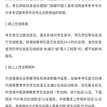
式。考后资格核查由住建部门依据中国人事考试网报考条件专栏
中本考试报考条件及专业对照表组织核查。
1.网上在线核查
考生提交注册信息后，报名系统对考生身份、学历学位等信息进
行在线核查。核查结果将在提交信息后24小时内反馈。身份信息
或学历学位信息在线核验“未通过”或“需人工核查”的，都不会影响
报名。
2.网上上传证明材料
为加强报名证明事项告知承诺制事中监管，如报考考生提交的境
内高等教育学历学位信息无法通过在线自动核验，应在报名前及
时登录中国高等教育学生信息网（学信网）进行验证/认证，下载
相关 PDF格式在线验证/认证报告，并按要求上传相关验证/认证
报告。具体操作方式参见中国人事考试网“考生问答”栏目内容。