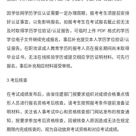
因学信网学历学位认证需要一定办理周期，报考考生须提前安排
好认证事宜，以免影响报名。如报考考生在考试报名截止前无法
及时取得学历学位验证/认证报告，可临时上传 PDF 格式的学历
学位电子文件继续完成报名，事后补充提交本人学历学位验证/认
证报告。在职攻读成人教育学历的报考人员在报名期间尚未取得
毕业证书，无法在线核验学历或提交相应学历证明材料，可先行
报名，事后补充相应材料接受审核。
3.考后核查
在考试成绩发布后，由省住建部门按要求组织对成绩合格重点情
形人员进行报名资格考后核查。请考生按照报考条件提前准备证
明材料，关注省人事考试中心和资格核查部门网站发布的核查通
知，按要求参加考后资格核查，因被核查人原因造成无法在规定
期限内完成核查的，视为自动放弃考试资格和对应考试成绩。