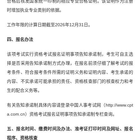
合格后核发国家统一印制的相应专业合格证明。该证明作为注册
时增加执业专业类别的依据。
工作年限的计算日期截至2026年12月31日。
四、报名办法
该项考试实行资格考试报名证明事项告知承诺制，考生可自主选
择是否采用告知承诺制方式办理，在报名前须仔细了解考试的报
考条件、符合报考条件所需的证明义务和证明内容、考生承诺的
内容、不实承诺可能承担的责任、资格核查部门的核查权力和考
生的配合义务等。
有关告知承诺制具体内容请登录中国人事考试网（http://www.cpt
a.com.cn）资格考试报名证明事项告知承诺制专栏查询。
五、报名时间、缴费时间及办法、准考证打印时间及网址、报名
程序、资格核查