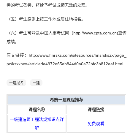
卷的考试答卷，将给予考试成绩无效的处理。
（五）考生原则上按工作地或居住地报名。
（六）考生可登录中国人事考试网（http://www.cpta.com.cn)查询
成绩。
原文链接：http://www.hnrsks.com/sitesources/hnsrskszx/page_
pc/ksxxnew/articleda4972e65ab844d0a0a72bfc3b812aaf.html
一建报名
一建
希赛一建课程推荐
课程名称
课程链接
一级建造师工程法规知识点详
免费观看
解