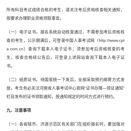
所有科目考试成绩合格的考生，请关注考后资格核查相关通知，
按要求办理职业资格领取事宜。
（一）电子证书。报名系统自动核查通过、不需参加考后资格核
查的考生，公示期满后，可登录中国人事考试网（http://www.cpt
a.com.cn）查询下载本人电子证书；须参加考后资格核查的考
生，核查合格经公告后，可登录上述网站查询下载本人电子证
书。
（二）纸质证书。待国家统一下发后，全部采取预约邮寄方式发
放，考生务必关注河南省人事考试中心官网“证书办理—领证通知”
栏目发布的证书领取通知，按通知规定的时间方式进行预约。
九、注意事项
（一）各省辖市、济源示范区有关部门在组织报名时，要加强对