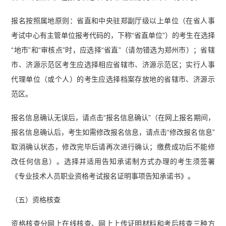
报名按照属地原则：省直和中央驻郑副厅级以上单位（在省人事
考试中心有主管单位报考代码的，下称“省直单位”）的考生在选择
“地市”和“审核点”时，应选择“省直”（请勿错选为郑州市）；省辖
市、济源示范区考生应选择相应省辖市、济源示范区；实行人事
代理单位（或个人）的考生应选择档案存放地的省辖市、济源示
范区。
报名信息确认无误后，请点击“报名信息确认”（在网上报名期间，
报名信息确认后，考生如需修改报名信息，请点击“修改报名信息”
取消确认状态，修改完毕后请再次进行确认；缴费成功后不能修
改任何信息）。选择并适用告知承诺制方式办理的考生须签署
《专业技术人员职业资格考试报名证明事项告知承诺书》。
（五）资格核查
资格核查分网上在线核查、网上上传证明材料和考后核查三种方