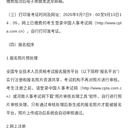
缴费成功后电子票据发送至邮箱。
（三）打印准考证时间及网址：2026年9月7日9﹕00至9月13日1
4﹕05，网上已缴费的考生登录中国人事考试网（http://www.cpt
a.com.cn），自行打印准考证。
（四）报名程序
1.报名照片预处理
全国专业技术人员资格考试报名服务平台（以下简称“报名平台”）
实行注册和报名照片资源共享，考试机构不再对照片进行审核。
考生注册之前，请登录中国人事考试网（http://www.cpta.com.c
n）或河南人事考试网下载“照片审核处理工具”软件，自行进行照
片审核处理，只有通过审核处理后新生成的报名照片才能被报名
平台，照片上传成功后系统会自动审核通过。
2.网上注册