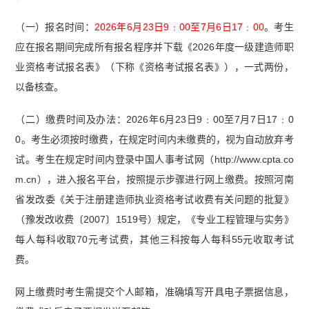
（一）报名时间：
2026年6月23日9﹕00至7月6日17﹕00
。考生
应在报名期间完成所有报名程序并下载《2026年度一级建造师职
业资格考试报名表》（下称《资格考试报名表》），一式两份，
以备核查。
（二）缴费时间及办法：2026年6月23日9﹕00至7月7日17﹕0
0。考生必须按时缴费，在规定时间内未缴费的，视为自动放弃考
试。考生在规定时间内登录中国人事考试网（http://www.cpta.co
m.cn），进入报名平台，按照提示步骤进行网上缴费。按照河南
省发改委《关于注册建造师执业资格考试收费有关问题的批复》
（豫发改收费〔2007〕1519号）规定，《专业工程管理与实务》
每人每科收取70元考试费，其他三科按每人每科55元收取考试
费。
网上缴费时考生需提交个人邮箱，准确填写开具电子票据信息，