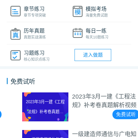
章节练习
模拟考场
章节专项突破
海量免费试题
历年真题
每日一练
真题实战演练
每天10题练习
习题练习
进入做题
核心知识点练习
免费试听
2023年3月一建《工程法
2023年3月一建《工程
规》补考卷真题解析视频
法规》补考卷真题解
免费试听
析视频
一级建造师通信与广电知