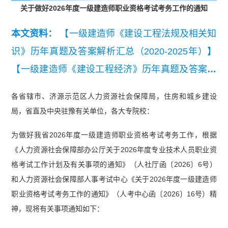
关于做好2026年度一级建造师职业资格考试考务工作的通知
本文资料：
【一级建造师《建设工程法规及相关知
识》历年真题及答案解析汇总（2020-2025年）】
【一级建造师《建设工程经济》历年真题及答案解
析汇总（2020-2025年）】
【一级建造师《建筑工
各省辖市、济源示范区人力资源社会保障局，住房和城乡建设
程管理与实务》历年真题及答案解析汇总（2020-2
局，省直及中央驻豫有关单位，各大专院校：
025年）】
【2025年一级建造师《建设工程法规及
为做好我省2026年度一级建造师职业资格考试考务工作，根据
相关知识》真题答案及解析】
《人力资源社会保障部办公厅关于2026年度专业技术人员职业资
格考试工作计划及有关事项的通知》（人社厅函〔2026〕6号）
和人力资源社会保障部人事考试中心《关于2026年度一级建造师
职业资格考试考务工作的通知》（人考中心函〔2026〕16号）精
神，现将有关事项通知如下：