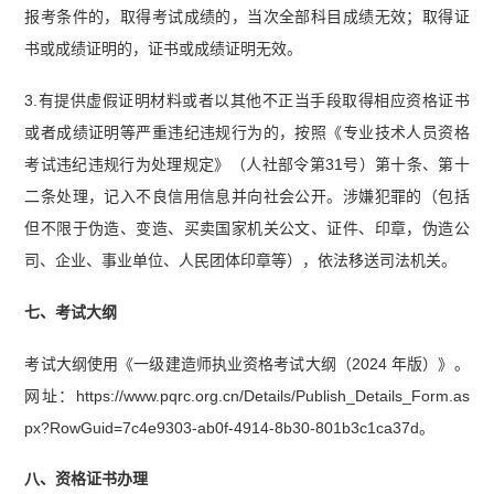
报考条件的，取得考试成绩的，当次全部科目成绩无效；取得证
书或成绩证明的，证书或成绩证明无效。
3.有提供虚假证明材料或者以其他不正当手段取得相应资格证书
或者成绩证明等严重违纪违规行为的，按照《专业技术人员资格
考试违纪违规行为处理规定》（人社部令第31号）第十条、第十
二条处理，记入不良信用信息并向社会公开。涉嫌犯罪的（包括
但不限于伪造、变造、买卖国家机关公文、证件、印章，伪造公
司、企业、事业单位、人民团体印章等），依法移送司法机关。
七、考试大纲
考试大纲使用《一级建造师执业资格考试大纲（2024 年版）》。
网址：https://www.pqrc.org.cn/Details/Publish_Details_Form.as
px?RowGuid=7c4e9303-ab0f-4914-8b30-801b3c1ca37d。
八、资格证书办理