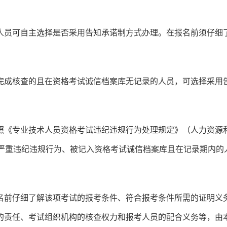
人员可自主选择是否采用告知承诺制方式办理。在报名前须仔细
完成核查的且在资格考试诚信档案库无记录的人员，可选择采用
照《专业技术人员资格考试违纪违规行为处理规定》（人力资源
别严重违纪违规行为、被记入资格考试诚信档案库且在记录期内的
名前仔细了解该项考试的报考条件、符合报考条件所需的证明义
的责任、考试组织机构的核查权力和报考人员的配合义务等，由