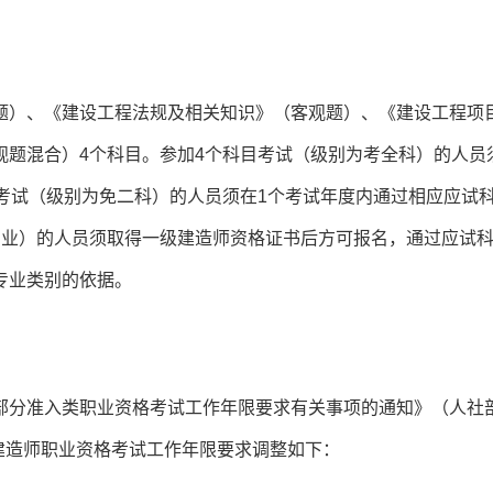
题）、《建设工程法规及相关知识》（客观题）、《建设工程项
观题混合）4个科目。参加4个科目考试（级别为考全科）的人员
考试（级别为免二科）的人员须在1个考试年度内通过相应应试
专业）的人员须取得一级建造师资格证书后方可报名，通过应试
专业类别的依据。
部分准入类职业资格考试工作年限要求有关事项的通知》（人社
级建造师职业资格考试工作年限要求调整如下：