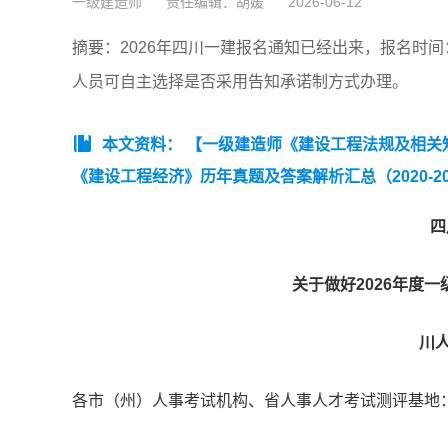
一级建造师
责任编辑：胡媛
2026-06-12
摘要：2026年四川一建报名通知已经出来，报名时间
人员可自主选择是否采用告知承诺制方式办理。
本文资料：
【一级建造师《建设工程法规及相关知识
《建设工程经济》历年真题及答案解析汇总（2020-20
析汇总（2020-2025年）】
【2025年一级建造师《
四
关于做好2026年度
川人
各市（州）人事考试机构、省人事人才考试测评基地