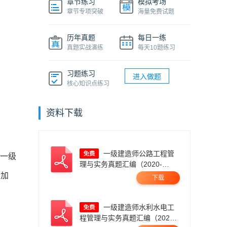
章节练习
模拟考场
章节专项突破
海量免费试题
历年真题
每日一练
真题实战演练
每天10题练习
习题练习
进入做题
核心知识点练习
资料下载
一级建造师公路工程管
业一级
理与实务真题汇编（2020-
2025）.pdf
参加
下载
一级建造师水利水电工
程管理与实务真题汇编（2020-