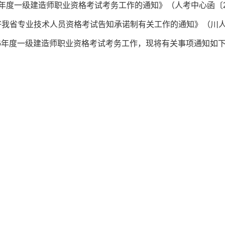
6年度一级建造师职业资格考试考务工作的通知》（人考中心函〔2
好我省专业技术人员资格考试告知承诺制有关工作的通知》（川
026年度一级建造师职业资格考试考务工作，现将有关事项通知如