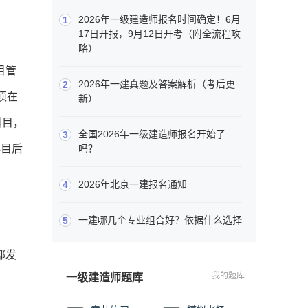
2026年一级建造师报名时间确定！6月
1
17日开报，9月12日开考（附全流程攻
略）
目管
2026年一建真题及答案解析（考后更
2
须在
新）
科目，
全国2026年一级建造师报名开始了
3
科目后
吗？
2026年北京一建报名通知
4
一建哪几个专业组合好？依据什么选择
5
部发
我的题库
一级建造师题库