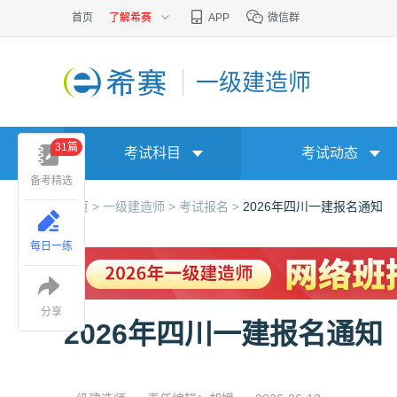
首页
了解希赛
APP
微信群
一级建造师
31篇
考试科目
考试动态
备考精选
首页 >
一级建造师 >
考试报名 >
2026年四川一建报名通知
每日一练
分享
2026年四川一建报名通知