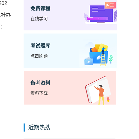
02
免费课程
人社办
在线学习
下：
考试题库
点击刷题
备考资料
资料下载
近期热搜