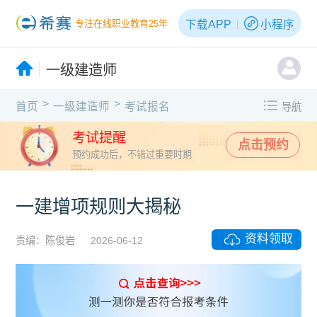
下载APP
小程序
专注在线职业教育25年
一级建造师
>
>
首页
一级建造师
考试报名
导航
考试提醒
点击预约
预约成功后，不错过重要时期
一建增项规则大揭秘
资料领取
责编：陈俊岩
2026-06-12