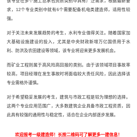
该专业在多个施工总承包资质类别中具有广泛需求，根据最新要
求，12个专业类别中就有6个需要配备机电类建造师，适用性较
强。
对于关注未来发展趋势的考生，水利专业值得关注。随着国家加
大基础设施建设的投入，尤其是中央财政新增万亿国债用于水
利、防洪及农田建设等领域，该专业将迎来更多发展机会。
而矿业工程则属于高风险高回报的类别。由于该领域项目事故率
较高，项目经理在发生事故时将面临较大责任风险，因此选择该
专业需格外谨慎。
对于希望稳妥发展的考生，建筑与市政工程是较为理想的选择。
这两个专业应用范围广，大多数建筑企业具备市政工程资质，因
此具有较强的通用性与稳定性，适合在企业内部逐步发展。
欢迎报考一级建造师！长按二维码可了解更多一建信息！