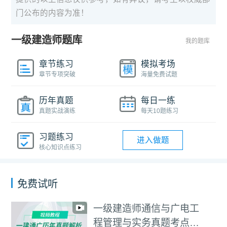
门公布的内容为准！
一级建造师题库
我的题库
章节练习
模拟考场
章节专项突破
海量免费试题
历年真题
每日一练
真题实战演练
每天10题练习
习题练习
进入做题
核心知识点练习
免费试听
通信与广电工
2023年3
2023年3月一建《工程
务真题考点班
规》补考卷