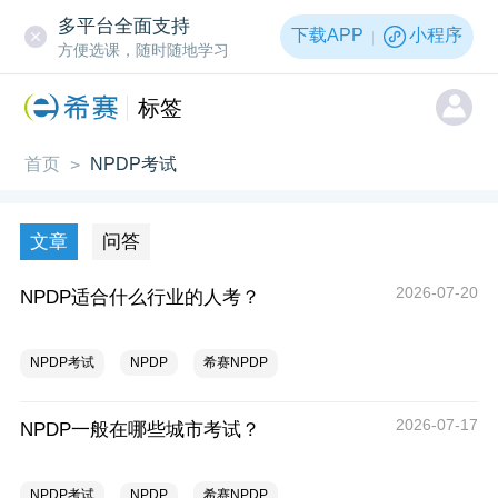
多平台全面支持
下载APP
小程序
方便选课，随时随地学习
标签
首页
NPDP考试
>
文章
问答
2026-07-20
NPDP适合什么行业的人考？
NPDP考试
NPDP
希赛NPDP
2026-07-17
NPDP一般在哪些城市考试？
NPDP考试
NPDP
希赛NPDP