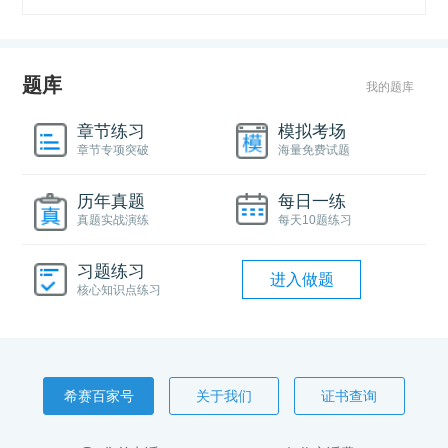
题库
我的题库
章节练习
模拟考场
章节专项突破
海量免费试题
历年真题
每日一练
真题实战演练
每天10题练习
习题练习
进入做题
核心知识点练习
希赛百家号
关于我们
证书查询