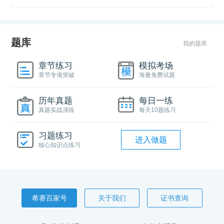
题库
我的题库
章节练习
模拟考场
章节专项突破
海量免费试题
历年真题
每日一练
真题实战演练
每天10题练习
习题练习
进入做题
核心知识点练习
希赛百家号
关于我们
证书查询