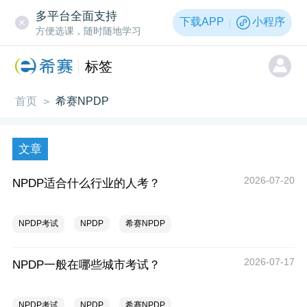
多平台全面支持
下载APP
小程序
方便选课，随时随地学习
标签
首页
希赛NPDP
>
文章
2026-07-20
NPDP适合什么行业的人考？
NPDP考试
NPDP
希赛NPDP
2026-07-17
NPDP一般在哪些城市考试？
NPDP考试
NPDP
希赛NPDP