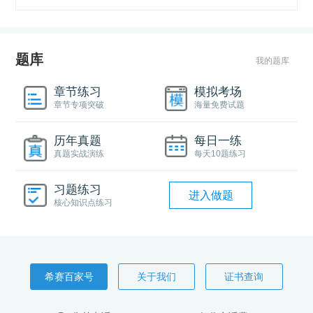
题库
我的题库
章节练习
模拟考场
章节专项突破
海量免费试题
历年真题
每日一练
真题实战演练
每天10题练习
习题练习
进入做题
核心知识点练习
希赛百家号
关于我们
证书查询