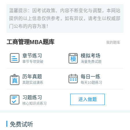
温馨提示：因考试政策、内容不断变化与调整，本网站
提供的以上信息仅供参考，如有异议，请考生以权威部
门公布的内容为准！
工商管理MBA题库
我的题库
章节练习
模拟考场
章节专项突破
海量免费试题
历年真题
每日一练
真题实战演练
每天10题练习
习题练习
进入做题
核心知识点练习
免费试听