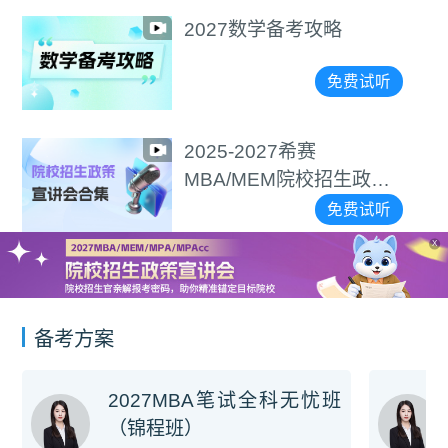
2027数学备考攻略
免费试听
2025-2027希赛
MBA/MEM院校招生政策
宣讲会合集
免费试听
X
备考方案
2027MBA笔试全科无忧班
（锦程班）