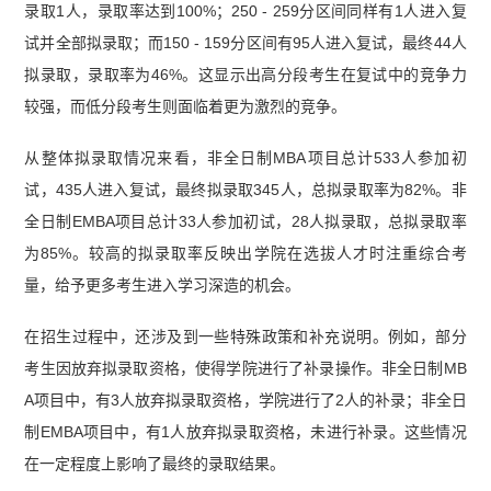
录取1人，录取率达到100%；250 - 259分区间同样有1人进入复
试并全部拟录取；而150 - 159分区间有95人进入复试，最终44人
拟录取，录取率为46%。这显示出高分段考生在复试中的竞争力
较强，而低分段考生则面临着更为激烈的竞争。
从整体拟录取情况来看，非全日制MBA项目总计533人参加初
试，435人进入复试，最终拟录取345人，总拟录取率为82%。非
全日制EMBA项目总计33人参加初试，28人拟录取，总拟录取率
为85%。较高的拟录取率反映出学院在选拔人才时注重综合考
量，给予更多考生进入学习深造的机会。
在招生过程中，还涉及到一些特殊政策和补充说明。例如，部分
考生因放弃拟录取资格，使得学院进行了补录操作。非全日制MB
A项目中，有3人放弃拟录取资格，学院进行了2人的补录；非全日
制EMBA项目中，有1人放弃拟录取资格，未进行补录。这些情况
在一定程度上影响了最终的录取结果。