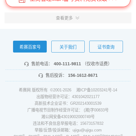
查看更多
希赛百家号
关于我们
证书查询
售前电话：
400-111-9811
（仅收市话费）
售后投诉：
156-1612-8671
希赛网 版权所有 ©2001-2026
湘ICP备10203241号-14
出版物经营许可证：4301042021177
高新技术企业证书：GR202143001539
广播电视节目制作经营许可证： (湘)字00833号
湘公网安备43019002000749号
违法和不良信息举报电话：15673157832
举报/反馈/投诉邮箱：ujigu@ujigu.com
®
®
®
®
®
®