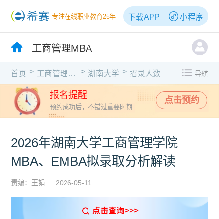
下载APP
小程序
专注在线职业教育25年
工商管理MBA
>
>
>
首页
工商管理MBA
湖南大学
招录人数
导航
报名提醒
点击预约
预约成功后，不错过重要时期
2026年湖南大学工商管理学院
MBA、EMBA拟录取分析解读
责编：王娟
2026-05-11