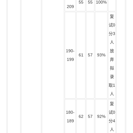
55
55
100%
209
复
试0
分3
人
190-
放
61
57
93%
199
弃
拟
录
取1
人
复
180-
试0
62
57
92%
189
分4
人