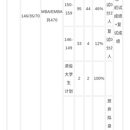
150-
试0
初试
95
44
46%
MBA/EMBA
159
分2
146/35/70
成绩
共470
人
+复
复
试成
146-
试0
绩
33
4
12%
149
分2
人
退役
大学
2
2
100%
生
计划
放
弃
拟
录