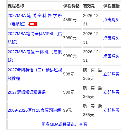
课程名称
课程价格
有效期
课程链接
2027MBA笔试全科督学班
2026-12-
4580元
点击购买
（启航班）
31
2027MBA笔试全科VIP班（启
2026-12-
7980元
点击购买
航班）
31
2027MBA笔复一体班（启航
2026-12-
9980元
点击购买
班）
31
2027考研英语（二）精讲班视
购买后
598元
立即购买
频教程
365天
购买后
2027逻辑知识精讲课
598元
立即购买
365天
购买后
2009-2026写作18套真题讲解
99元
立即购买
365天
更多MBA课程请点击查看