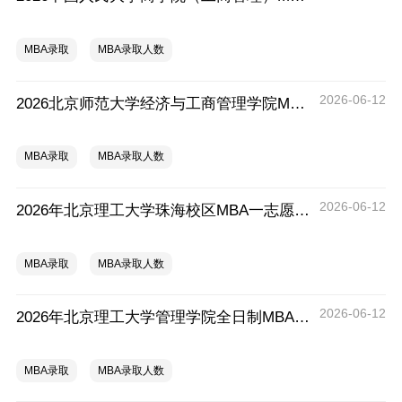
MBA录取
MBA录取人数
2026-06-12
2026北京师范大学经济与工商管理学院MBA拟录取分析解读
MBA录取
MBA录取人数
2026-06-12
2026年北京理工大学珠海校区MBA一志愿拟录取分析解读
MBA录取
MBA录取人数
2026-06-12
2026年北京理工大学管理学院全日制MBA拟录取分析解读
MBA录取
MBA录取人数