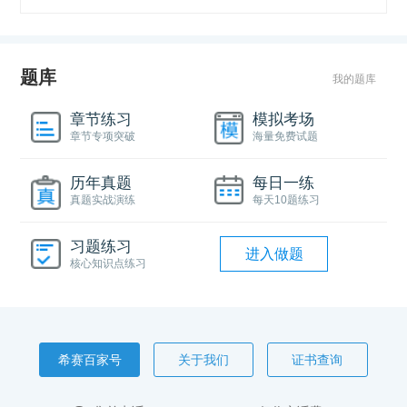
题库
我的题库
章节练习
模拟考场
章节专项突破
海量免费试题
历年真题
每日一练
真题实战演练
每天10题练习
习题练习
进入做题
核心知识点练习
希赛百家号
关于我们
证书查询