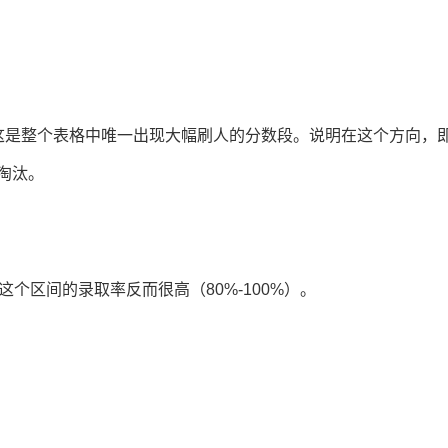
。
0%。这是整个表格中唯一出现大幅刷人的分数段。说明在这个方向，
被淘汰。
9分这个区间的录取率反而很高（80%-100%）。