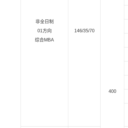
非全日制
01方向
146/35/70
综合MBA
400