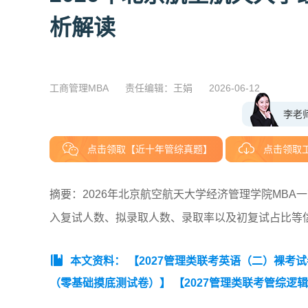
析解读
工商管理MBA
责任编辑：王娟
2026-06-12
李老
点击领取【近十年管综真题】
点击领取
摘要：2026年北京航空航天大学经济管理学院MB
入复试人数、拟录取人数、录取率以及初复试占比等
本文资料：
【2027管理类联考英语（二）裸考
（零基础摸底测试卷）】
【2027管理类联考管综逻
（零基础摸底测试卷）】
【2027MBA管综数学裸