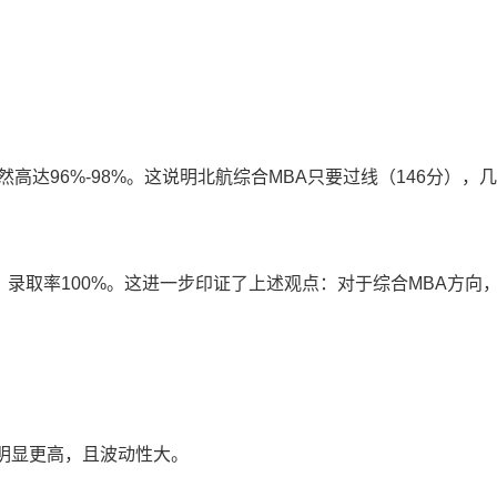
依然高达96%-98%。这说明北航综合MBA只要过线（146分），
录取，录取率100%。这进一步印证了上述观点：对于综合MBA方向
明显更高，且波动性大。