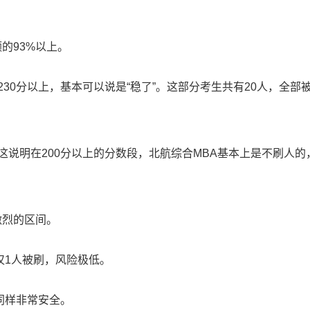
的93%以上。
230分以上，基本可以说是“稳了”。这部分考生共有20人，全部
%。这说明在200分以上的分数段，北航综合MBA基本上是不刷人的
激烈的区间。
。仅1人被刷，风险极低。
。同样非常安全。