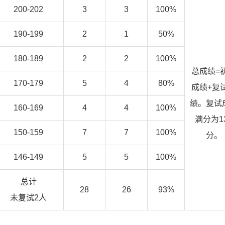
200-202
3
3
100%
190-199
2
1
50%
180-189
2
2
100%
总成绩=
170-179
5
4
80%
成绩+复
绩。复试
160-169
4
4
100%
满分为1
150-159
7
7
100%
分。
146-149
5
5
100%
总计
28
26
93%
未复试2人