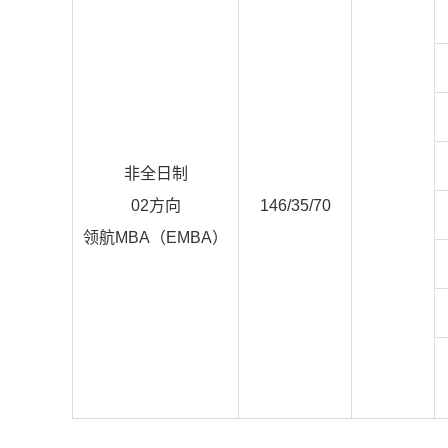
非全日制
02方向
146/35/70
领航MBA（EMBA）