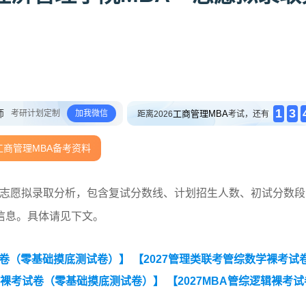
1
3
师
考研计划定制
加我微信
工商管理MBA
距离2026
考试，还有
工商管理MBA备考资料
A一志愿拟录取分析，包含复试分数线、计划招生人数、初试分数
信息。具体请见下文。
试卷（零基础摸底测试卷）】
【2027管理类联考管综数学裸考试
辑裸考试卷（零基础摸底测试卷）】
【2027MBA管综逻辑裸考试
考试卷（零基础摸底测试卷）】
【2027MBA英语（二）裸考试卷