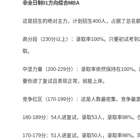
非全日制01方向综合MBA
这是招生的绝对主力，计划招生400人，占据了总名额
高分段（230分以上）：录取率100%。只要初试考到
取。
中坚力量（200-229分）：录取率依然保持在100
要你进了复试且表现正常，就能上岸。
竞争红区（170-199分）：这是人数最密集、竞争最
180-189分：54人进复试，录取53人，录取率98%
170-179分：51人进复试，录取50人，录取率98%