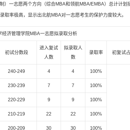
制）一志愿两个方向（综合MBA和领航MBA/EMBA）总计计划
整体录取率极高，显示出北航MBA对一志愿考生的保护力度较大。
大学经济管理学院MBA一志愿拟录取分析
进入复试
拟录取人
初试分数段
录取率
初复试
人数
数
240-249
4
4
100%
230-239
7
7
100%
220-229
9
9
100%
210-219
22
22
100%
200-209
30
30
100%