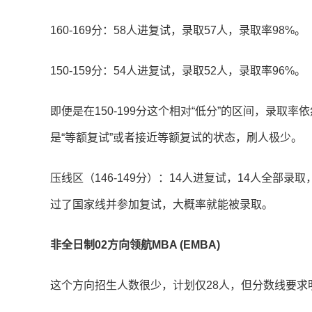
160-169分：58人进复试，录取57人，录取率98%。
150-159分：54人进复试，录取52人，录取率96%。
即便是在150-199分这个相对“低分”的区间，录取率
是“等额复试”或者接近等额复试的状态，刷人极少。
压线区（146-149分）：14人进复试，14人全部
过了国家线并参加复试，大概率就能被录取。
非全日制02方向领航MBA (EMBA)
这个方向招生人数很少，计划仅28人，但分数线要求