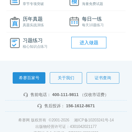
章节专项突破
海量免费试题
历年真题
每日一练
真题实战演练
每天10题练习
习题练习
进入做题
核心知识点练习
希赛百家号
关于我们
证书查询
售前电话：
400-111-9811
（仅收市话费）
售后投诉：
156-1612-8671
希赛网 版权所有 ©2001-2026
湘ICP备10203241号-14
出版物经营许可证：4301042021177