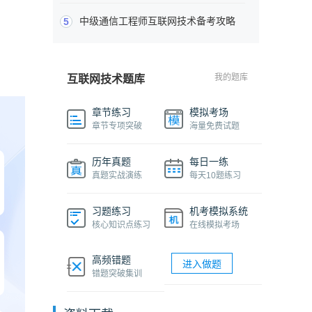
中级通信工程师互联网技术备考攻略
5
我的题库
互联网技术题库
章节练习
模拟考场
章节专项突破
海量免费试题
历年真题
每日一练
真题实战演练
每天10题练习
习题练习
机考模拟系统
核心知识点练习
在线模拟考场
高频错题
进入做题
错题突破集训