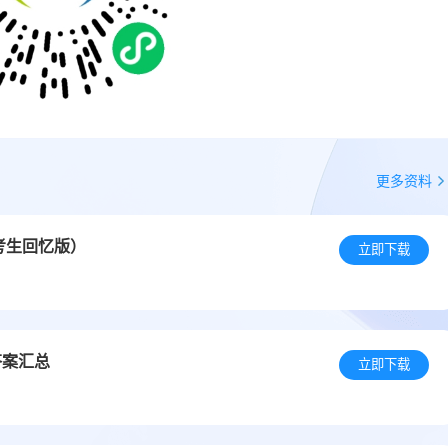
更多资料
考生回忆版）
立即下载
答案汇总
立即下载