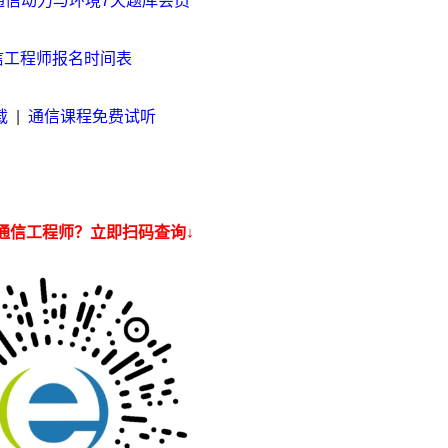
通信动力与环境7天题库会员
通信工程师报名时间表
载
|
通信课程免费试听
通信工程师？立即扫码查询↓