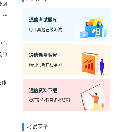
业网
信技
通信考试题库
历年真题在线测试
中心
设的
通信免费课程
精讲试听在线学习
又能
通信资料下载
零基础各科目备考资料
考试圈子