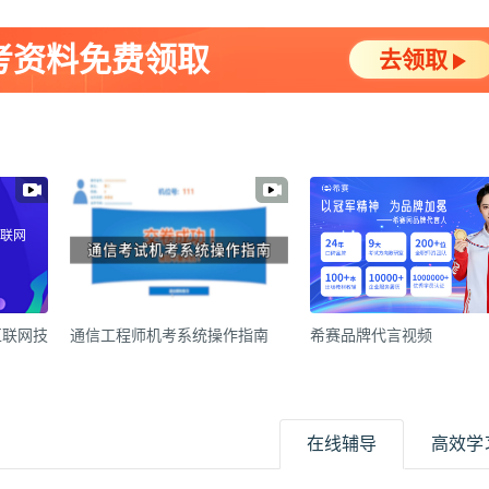
考资料免费领取
去领取
互联网
互联网技
通信工程师机考系统操作指南
希赛品牌代言视频
在线辅导
高效学