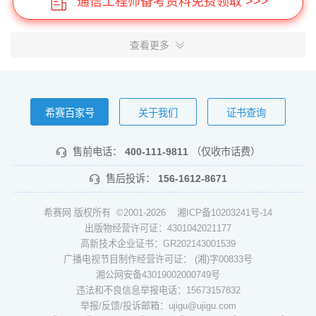
通信工程师备考资料免费领取 >>>
查看更多
希赛百家号
关于我们
证书查询
售前电话：
400-111-9811
（仅收市话费）
售后投诉：
156-1612-8671
希赛网 版权所有 ©2001-2026
湘ICP备10203241号-14
出版物经营许可证：4301042021177
高新技术企业证书：GR202143001539
广播电视节目制作经营许可证： (湘)字00833号
湘公网安备43019002000749号
违法和不良信息举报电话：15673157832
举报/反馈/投诉邮箱：ujigu@ujigu.com