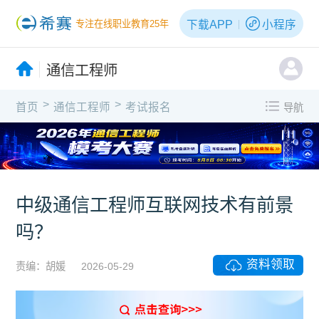
下载APP
小程序
专注在线职业教育25年
通信工程师
>
>
首页
通信工程师
考试报名
导航
中级通信工程师互联网技术有前景
吗？
资料领取
责编：胡媛
2026-05-29