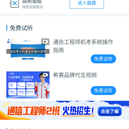
高频错题
进入做题
错题突破集训
免费试听
通信工程师机考系统操作
指南
免费试听
希赛品牌代言视频
免费试听