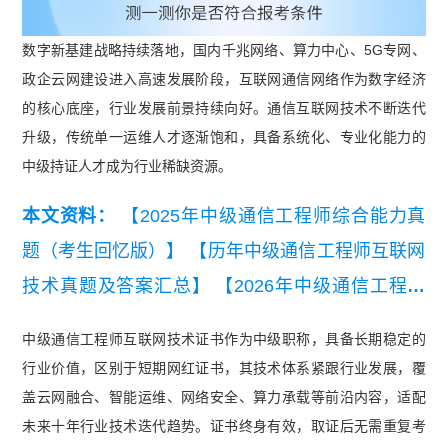
数字新基建战略持续落地，国内千兆网络、算力中心、5G专网、
政企云网建设进入高速发展阶段，互联网通信网络作为数字经济
的核心底座，行业发展前景持续向好。通信互联网技术不断迭代
升级，传统单一运维人才逐渐饱和，具备系统化、专业化能力的
中级持证人才成为行业稀缺资源。
本文资料：
【2025年中级通信工程师综合能力真
题（考生回忆版）】
【历年中级通信工程师互联网
技术真题及答案汇总】
【2026年中级通信工程师
互联网技术知识点集锦】
【2026年中级通信工程
中级通信工程师互联网技术证书作为中级职称，具备长期稳定的
师综合能力知识点集锦】
【中级通信工程师互联网
行业价值，区别于短期网红证书，其技术体系紧跟行业发展，覆
技术真题卷】
盖云网融合、智能运维、网络安全、算力承载等前沿内容，适配
未来十年行业技术迭代趋势。证书终身有效，取证后无需重复考