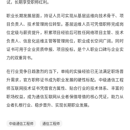
试，长期享受职称红利。
职业长期发展层面，持证人员可实现从基层运维向技术骨干、项
目负责人、技术管理岗位转型。基层运维人员可凭借职称完成岗
位定级与薪资提升，积累项目经验后可胜任网络项目主管、技术
负责人、信息化运维主管等管理岗位，职业成长空间广阔。同时
证书可用于企业资质申报、项目投标，是个人职业口碑与企业实
力的双重背书。
在行业竞争日趋激烈的当下，单纯的实操经验已无法满足职场晋
升需求，官方职称证书成为职业发展的硬性标配。中级通信工程
师互联网技术证书凭借官方属性、贴合行业的技术体系、丰富的
职场权益，成为通信互联网从业者保值增值的核心凭证，助力从
业者扎根行业、稳步晋升、实现长期职业发展。
中级通信工程师
通信工程师