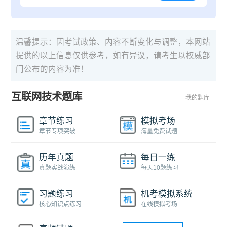
温馨提示：因考试政策、内容不断变化与调整，本网站
提供的以上信息仅供参考，如有异议，请考生以权威部
门公布的内容为准！
互联网技术题库
我的题库
章节练习
模拟考场
章节专项突破
海量免费试题
历年真题
每日一练
真题实战演练
每天10题练习
习题练习
机考模拟系统
核心知识点练习
在线模拟考场