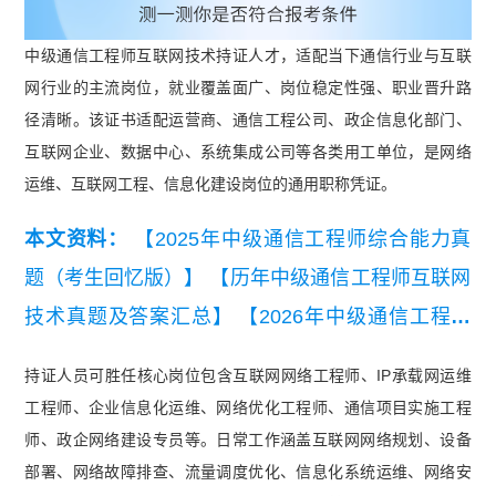
中级通信工程师互联网技术持证人才，适配当下通信行业与互联
网行业的主流岗位，就业覆盖面广、岗位稳定性强、职业晋升路
径清晰。该证书适配运营商、通信工程公司、政企信息化部门、
互联网企业、数据中心、系统集成公司等各类用工单位，是网络
运维、互联网工程、信息化建设岗位的通用职称凭证。
本文资料：
【2025年中级通信工程师综合能力真
题（考生回忆版）】
【历年中级通信工程师互联网
技术真题及答案汇总】
【2026年中级通信工程师
互联网技术知识点集锦】
【2026年中级通信工程
持证人员可胜任核心岗位包含互联网网络工程师、IP承载网运维
师综合能力知识点集锦】
【中级通信工程师互联网
工程师、企业信息化运维、网络优化工程师、通信项目实施工程
技术真题卷】
师、政企网络建设专员等。日常工作涵盖互联网网络规划、设备
部署、网络故障排查、流量调度优化、信息化系统运维、网络安