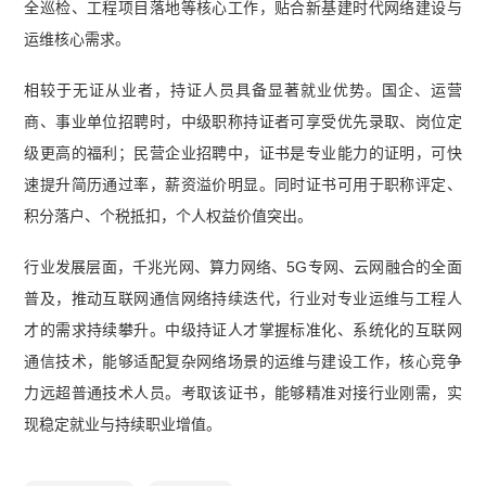
全巡检、工程项目落地等核心工作，贴合新基建时代网络建设与
运维核心需求。
相较于无证从业者，持证人员具备显著就业优势。国企、运营
商、事业单位招聘时，中级职称持证者可享受优先录取、岗位定
级更高的福利；民营企业招聘中，证书是专业能力的证明，可快
速提升简历通过率，薪资溢价明显。同时证书可用于职称评定、
积分落户、个税抵扣，个人权益价值突出。
行业发展层面，千兆光网、算力网络、5G专网、云网融合的全面
普及，推动互联网通信网络持续迭代，行业对专业运维与工程人
才的需求持续攀升。中级持证人才掌握标准化、系统化的互联网
通信技术，能够适配复杂网络场景的运维与建设工作，核心竞争
力远超普通技术人员。考取该证书，能够精准对接行业刚需，实
现稳定就业与持续职业增值。