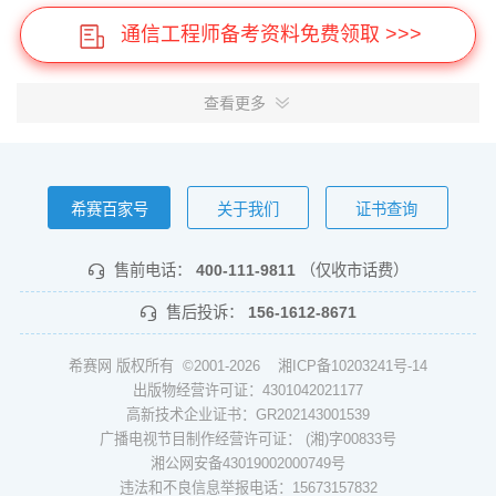
通信工程师备考资料免费领取 >>>
查看更多
希赛百家号
关于我们
证书查询
售前电话：
400-111-9811
（仅收市话费）
售后投诉：
156-1612-8671
希赛网 版权所有 ©2001-2026
湘ICP备10203241号-14
出版物经营许可证：4301042021177
高新技术企业证书：GR202143001539
广播电视节目制作经营许可证： (湘)字00833号
湘公网安备43019002000749号
违法和不良信息举报电话：15673157832