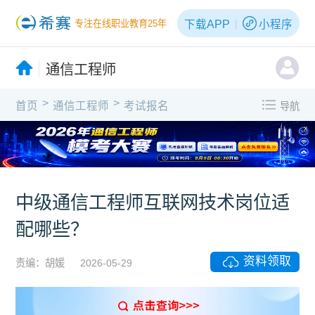
下载APP
小程序
专注在线职业教育25年
通信工程师
>
>
首页
通信工程师
考试报名
导航
X
中级通信工程师互联网技术岗位适
配哪些？
资料领取
责编：胡媛
2026-05-29