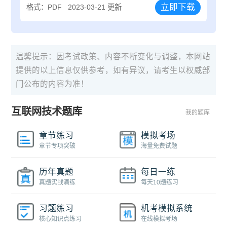
立即下载
格式：PDF
2023-03-21 更新
温馨提示：因考试政策、内容不断变化与调整，本网站
提供的以上信息仅供参考，如有异议，请考生以权威部
门公布的内容为准！
互联网技术题库
我的题库
章节练习
模拟考场
章节专项突破
海量免费试题
历年真题
每日一练
真题实战演练
每天10题练习
习题练习
机考模拟系统
核心知识点练习
在线模拟考场