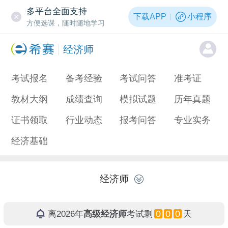
多平台全面支持
下载APP
小程序
方便选课，随时随地学习
经济师
考试报名
备考经验
考试问答
准考证
教材大纲
成绩查询
模拟试题
历年真题
证书领取
行业动态
报考问答
专业实务
经济基础
经济师
0
0
0
离2026年
高级经济师
考试剩
天