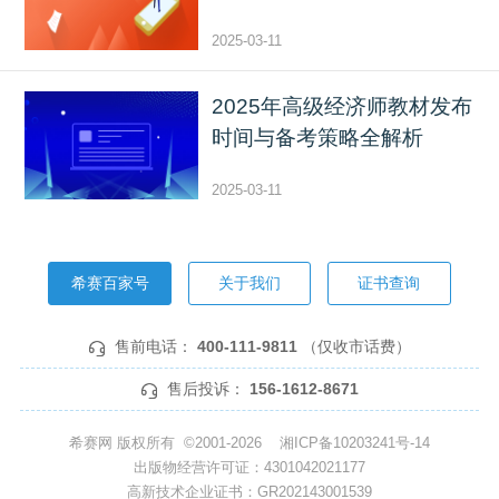
2025-03-11
2025年高级经济师教材发布
时间与备考策略全解析
2025-03-11
希赛百家号
关于我们
证书查询
售前电话：
400-111-9811
（仅收市话费）
售后投诉：
156-1612-8671
希赛网 版权所有 ©2001-2026
湘ICP备10203241号-14
出版物经营许可证：4301042021177
高新技术企业证书：GR202143001539