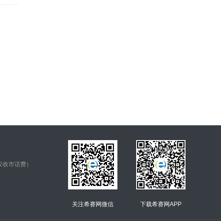
仅收市话费）
关注希赛网微信
下载希赛网APP