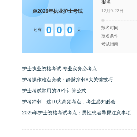
报名
12月9-22日
距2026年
执业护士
考试
0
0
0
报名时间
还有
天
报名条件
考试指南
护士执业资格考试-专业实务必考点
护考操作难点突破：静脉穿刺8大关键技巧
护士考试常用的20个计算公式
护考冲刺！这10大高频考点，考生必知必会！
2025年护士资格考试考点：男性患者导尿注意事项