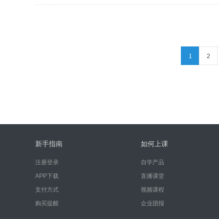
1
2
新手指南
如何上课
注册登录
自学产品
APP下载
直播课堂
支付方式
视频课程
购买提醒
企业团报