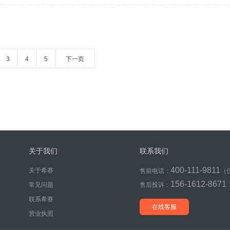
3
4
5
下一页
关于我们
联系我们
400-111-9811
关于希赛
售前电话：
（
156-1612-8671
常见问题
售后投诉：
联系希赛
在线客服
营业执照