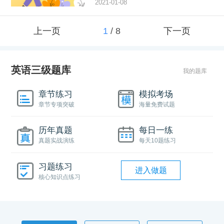
2021-01-08
上一页
1
/
8
下一页
英语三级题库
我的题库
章节练习
模拟考场
章节专项突破
海量免费试题
历年真题
每日一练
真题实战演练
每天10题练习
习题练习
进入做题
核心知识点练习