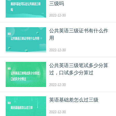
三级吗
2022-12-30
公共英语三级证书有什么作
用
2022-12-30
公共英语三级笔试多少分算
过，口试多少分算过
2022-12-30
英语基础差怎么过三级
2022-12-30