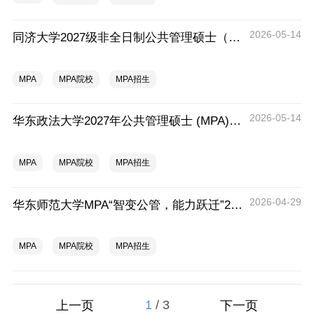
2026-05-14
同济大学2027级非全日制公共管理硕士（MPA）奖学金方案
MPA
MPA院校
MPA招生
2026-05-14
华东政法大学2027年公共管理硕士 (MPA) 招生简介
MPA
MPA院校
MPA招生
2026-04-29
华东师范大学MPA“智变公管，能力跃迁”2027年创新工坊已全面启动！
MPA
MPA院校
MPA招生
1
/
3
上一页
下一页