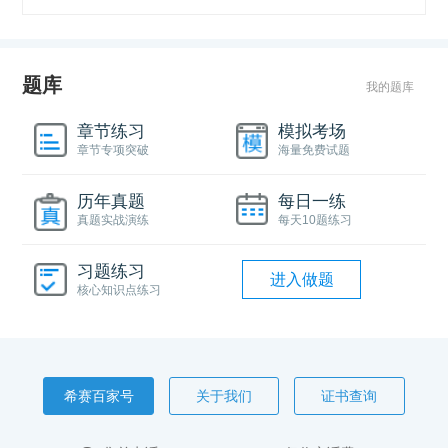
题库
我的题库
章节练习
模拟考场
章节专项突破
海量免费试题
历年真题
每日一练
真题实战演练
每天10题练习
习题练习
进入做题
核心知识点练习
希赛百家号
关于我们
证书查询