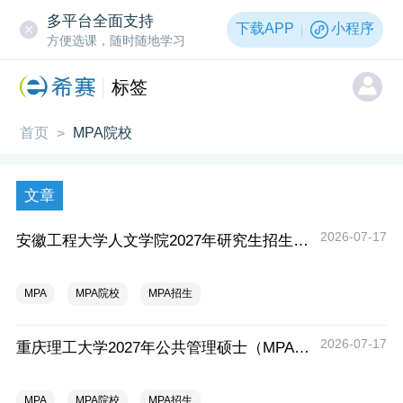
多平台全面支持
下载APP
小程序
方便选课，随时随地学习
标签
首页
MPA院校
>
文章
2026-07-17
安徽工程大学人文学院2027年研究生招生简章
MPA
MPA院校
MPA招生
2026-07-17
重庆理工大学2027年公共管理硕士（MPA）专业学位研究生（双证）报考
MPA
MPA院校
MPA招生