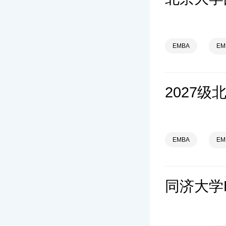
EMBA
E
2027
EMBA
E