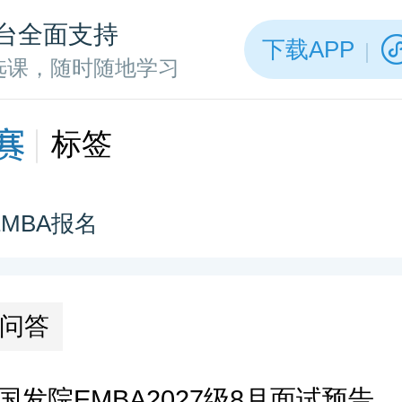
台全面支持
下载APP
选课，随时随地学习
标签
EMBA报名
问答
国发院EMBA2027级8月面试预告