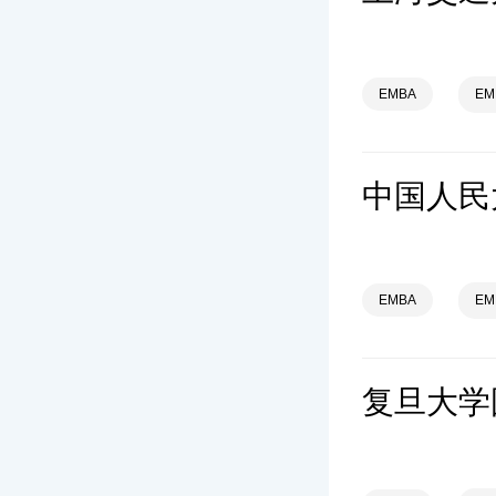
EMBA
E
EMBA
E