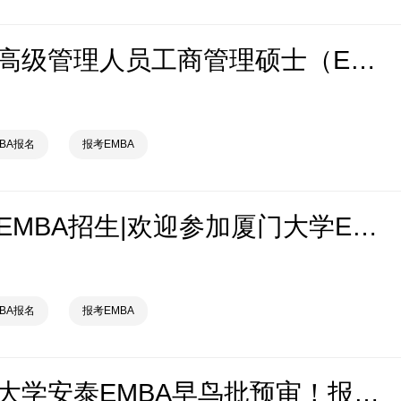
天津大学高级管理人员工商管理硕士（EMBA）2027年招生办法
MBA报名
报考EMBA
厦门大学EMBA招生|欢迎参加厦门大学EMBA双证体验营！
MBA报名
报考EMBA
上海交通大学安泰EMBA早鸟批预审！报考攻略请查收