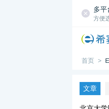
多平
方便
首页
>
文章
北京大学