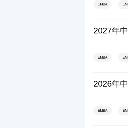
EMBA
E
EMBA
E
2026
EMBA
E