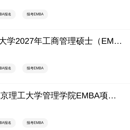
MBA报名
报考EMBA
北京理工大学2027年工商管理硕士（EMBA）招生说明（专业代码：125100）
MBA报名
报考EMBA
2027年北京理工大学管理学院EMBA项目“明理‧精工”商领计划方案
MBA报名
报考EMBA