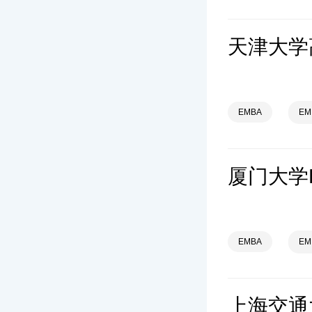
EMBA
E
EMBA
E