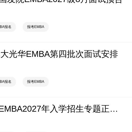
MBA报名
报考EMBA
级北大光华EMBA第四批次面试安排
MBA报名
报考EMBA
同济大学EMBA2027年入学招生专题正式上线