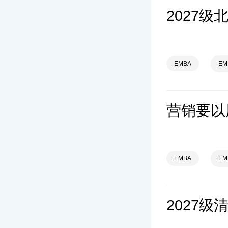
EMBA
E
EMBA
E