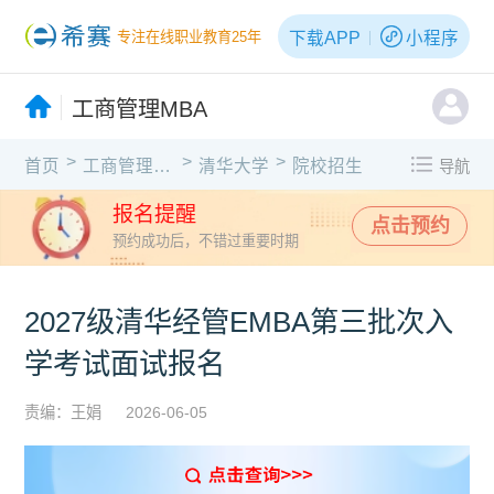
下载APP
小程序
专注在线职业教育25年
工商管理MBA
>
>
>
首页
工商管理MBA
清华大学
院校招生
导航
报名提醒
点击预约
预约成功后，不错过重要时期
2027级清华经管EMBA第三批次入
学考试面试报名
责编：王娟
2026-06-05