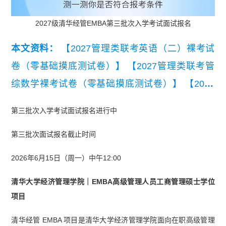
2027级清华经管EMBA第三批次入学考试面试报名
本文资料：
【2027管理类联考英语（二）裸考试
卷（零基础摸底测试卷）】
【2027管理类联考管
综数学裸考试卷（零基础摸底测试卷）】
【2027
管理类联考管综逻辑裸考试卷（零基础摸底测试
第三批次入学考试面试报名进行中
卷）】
【2027MBA管综逻辑裸考试卷（零基础摸
第三批次面试报名截止时间
底测试卷）】
【2027MBA管综数学裸考试卷（零
基础摸底测试卷）】
【2027MBA英语（二）裸考
2026年6月15日（周一）中午12:00
试卷（零基础摸底测试卷）】
清华大学经济管理学院｜EMBA高级管理人员工商管理硕士学位
项目
清华经管 EMBA 项目是清华大学经济管理学院面向在职高级管理