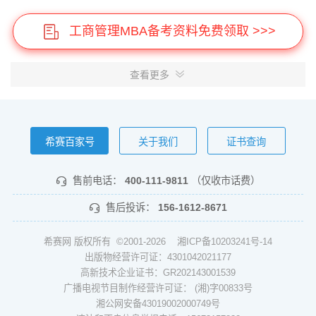
工商管理MBA备考资料免费领取 >>>
查看更多
希赛百家号
关于我们
证书查询
售前电话：
400-111-9811
（仅收市话费）
售后投诉：
156-1612-8671
希赛网 版权所有 ©2001-2026
湘ICP备10203241号-14
出版物经营许可证：4301042021177
高新技术企业证书：GR202143001539
广播电视节目制作经营许可证： (湘)字00833号
湘公网安备43019002000749号