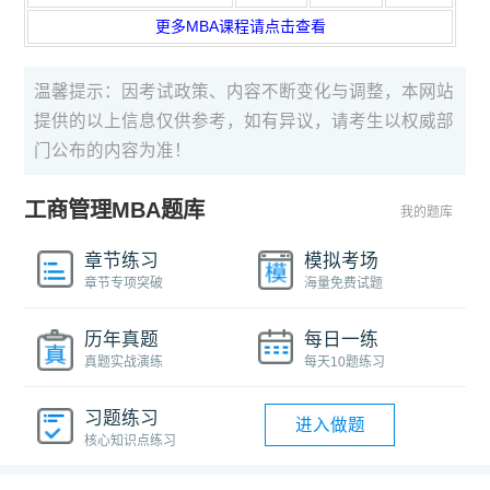
更多MBA课程请点击查看
温馨提示：因考试政策、内容不断变化与调整，本网站
提供的以上信息仅供参考，如有异议，请考生以权威部
门公布的内容为准！
工商管理MBA题库
我的题库
章节练习
模拟考场
章节专项突破
海量免费试题
历年真题
每日一练
真题实战演练
每天10题练习
习题练习
进入做题
核心知识点练习