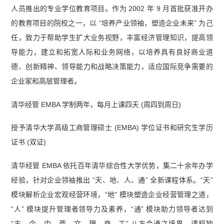
人员推出的专业学位教育项目。作为 2002 年 9 月首批获准开办
的教育项目的院校之一，以 “培养产业领袖，塑造企业未来” 为己
任，致力于帮助学生扩大业务视野，丰富经济管理知识，提高领
导能力，建立和拓宽人际和业务网络，以培养具有良好商业道
德、创新精神、领导能力和战略决策能力，适应国际竞争需要的
企业家和高层管理者。
清华经管 EMBA 学制两年，每月上课四天 (周四到周日)
授予清华大学高级工商管理硕士 (EMBA) 学位证书和研究生学历
证书 (双证)
清华经管 EMBA 依托百年清华综合性大学优势，集二十余年办学
经验，针对企业领袖推出 “天、地、人、通” 全新课程体系。“天”
模块解析企业宏观经营环境，“地” 模块塑造企业经营管理之道，
“人” 模块提升管理者领导力及素养，“通” 模块助力领导者达到
“古、今、中、西、文、理、商、工” 八方会通之境界。课程独