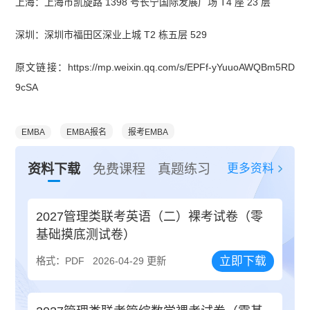
上海：上海市凯旋路 1398 号长宁国际发展广场 T4 座 23 层
深圳：深圳市福田区深业上城 T2 栋五层 529
原文链接：https://mp.weixin.qq.com/s/EPFf-yYuuoAWQBm5RD
9cSA
EMBA
EMBA报名
报考EMBA
更多资料
资料下载
免费课程
真题练习
2027管理类联考英语（二）裸考试卷（零
基础摸底测试卷）
立即下载
格式：PDF
2026-04-29 更新