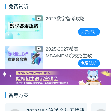
免费试听
2027数学备考攻略
免费试听
2025-2027希赛
MBA/MEM院校招生政策
宣讲会合集
免费试听
X
备考方案
2027MBA笔试全科无忧班