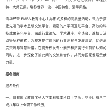
特、大师云集，堪称世界一流、中国特色、清华风格。
清华经管 EMBA 教育中心主办形式多样的高质量活动，致力于搭
建先进的学术思想交流平台、紧密的产学研互动平台、高效的科
技成果转化平台。涵盖行业论坛、学术讲座、座谈会、返校日活
动等多种形式，为校友提供前沿的行业洞察与发展建议，促进深
度交流与智慧碰撞。在提升校友专业素养和拓宽行业前沿认知的
同时，进一步深化了彼此间的交流和合作，共同为国家发展贡献
力量。
报名指南
报名条件
一、具有国民教育序列大学本科或本科以上学历，毕业后有八年
或八年以上全职工作经历；