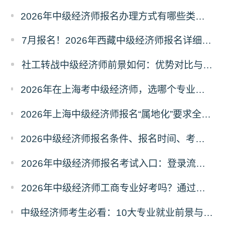
2026年中级经济师报名办理方式有哪些类型？如何选择才不踩坑？
7月报名！2026年西藏中级经济师报名详细流程
社工转战中级经济师前景如何：优势对比与选择建议
2026年在上海考中级经济师，选哪个专业最吃香？（附产业匹配度指南）
2026年上海中级经济师报名“属地化”要求全解析：社保、户籍与工作地如何认定?
2026中级经济师报名条件、报名时间、考试时间已公布！速查你是否符合?
2026年中级经济师报名考试入口：登录流程与常见问题处理指南
2026年中级经济师工商专业好考吗？通过率与备考攻略分析
中级经济师考生必看：10大专业就业前景与难度测评（附选专业口诀）