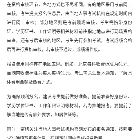
在资格审核环节，各地方式也不尽相同。有的地区采用考前网上
审核，考生提交报名信息后，由当地人事考试机构在规定时间内
进行网上审核；部分地区则是考前现场审核，考生需携带身份
证、学历证书、工作证明等相关材料前往指定地点进行现场资格
审查。还有考后审核的地区，考生先行参加考试，考试成绩合格
后再进行资格审核，若审核不通过，成绩将作废。
报名费用同样存在地区差异。例如，北京每科收费标准为61元；
而湖南收费标准为每人每科91元。考生需关注当地通知，了解具
体费用金额及缴费方式。
为确保顺利报名，建议考生提前做好准备。提前准备好身份证、
学历学位证书、工作年限证明等材料，若为异地报考，要提前了
解当地是否有额外要求，如居住证等。
同时，密切关注当地人事考试机构官网发布的报名通知，按照要
求准确填写报名信息，在规定时间内完成报名缴费。