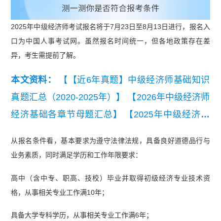
2025年中级经济师考试报名将于7月23日至8月13日进行，报名入
口为中国人事考试网。虽然报名时间统一，但各地政策存在差
异，考生需提前了解。
本文资料：
【【近6年真题】中级经济师基础知识
真题汇总（2020-2025年）】
【2026年中级经济师
经济基础各章节母题汇总】
【2025年中级经济师
人力资源真题及答案（11月2日下午）】
【2025年
从报名条件看，基本要求为遵守法律法规，具备良好道德品行与
中级经济师经济基础真题及答案（11月2日上
业务素质，同时满足学历和工作年限要求：
午）】
【【希赛网】2024年中级经济师基础知识
高中（含中专、职高、技校）毕业并取得初级经济专业技术资
真题估分卷（11.17）下午.pdf】
格，从事相关专业工作满10年；
具备大学专科学历，从事相关专业工作满6年；