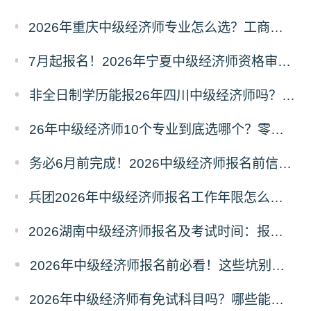
2026年重庆中级经济师专业怎么选？工商人力金融财税等10大方向对比解析
7月起报名！2026年宁夏中级经济师资格审核严格吗？告知承诺制怎么选？
非全日制学历能报26年四川中级经济师吗？工作年限怎么算？
26年中级经济师10个专业到底选哪个？零基础也能直接抄作业！
务必6月前完成！2026中级经济师报名前信息完善详细操作指南
兵团2026年中级经济师报名工作年限怎么算？非全日制学历如何累计?
2026湖南中级经济师报名及考试时间：报名费每人每科91元，11月7-8日机考
2026年中级经济师报名前必看！这些坑别踩！
2026年中级经济师有免试科目吗？哪些能免试？成绩如何滚动？