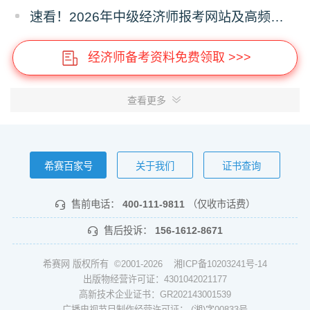
速看！2026年中级经济师报考网站及高频问题汇总
经济师备考资料免费领取 >>>
查看更多
希赛百家号
关于我们
证书查询
售前电话：
400-111-9811
（仅收市话费）
售后投诉：
156-1612-8671
希赛网 版权所有 ©2001-2026
湘ICP备10203241号-14
出版物经营许可证：4301042021177
高新技术企业证书：GR202143001539
广播电视节目制作经营许可证： (湘)字00833号