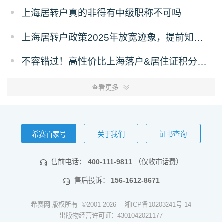
上海居转户真的非得有中级职称不可吗
上海居转户政策2025年放宽迹象，提前知晓！
不容错过！高性价比上海落户&居住证积分策略
查看更多
希赛百家号
关于我们
证书查询
售前电话：
400-111-9811
（仅收市话费）
售后投诉：
156-1612-8671
希赛网 版权所有 ©2001-2026
湘ICP备10203241号-14
出版物经营许可证：4301042021177