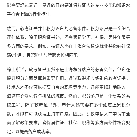
能需要经过复评。复评的目的是确保持证人的专业技能和知识水
平符合上海的行业标准。
然而，软考证书并非积分落户的必备条件。积分落户是一个综合
评估体系，除了职称证书外，还需满足学历、社保、居住年限等
多方面的要求。例如，持证人需在上海合法稳定就业并缴纳社保
满6个月，且职称需与所聘岗位相匹配。
综上所述，软考证书虽然不是上海积分落户的必备条件，但它在
提升积分方面发挥着重要作用。通过取得相应级别的软考证书，
技术人才不仅可以提高自身的职场竞争力，还能更顺利地融入上
海这座充满机遇与挑战的城市。然而，积分落户是一个复杂的系
统工程，除了软考证书外，申请人还需要在多个维度上累积分
数，才能有可能获得上海市户籍。因此，建议申请人在申请前全
面了解政策要求，确保居住证、社保、职称等多方面条件符合规
定，以提高落户成功率。