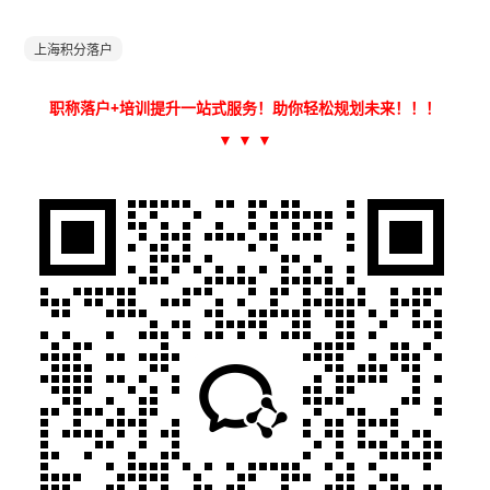
上海积分落户
职称落户+培训提升一站式服务！助你轻松规划未来！
！！
▼ ▼ ▼