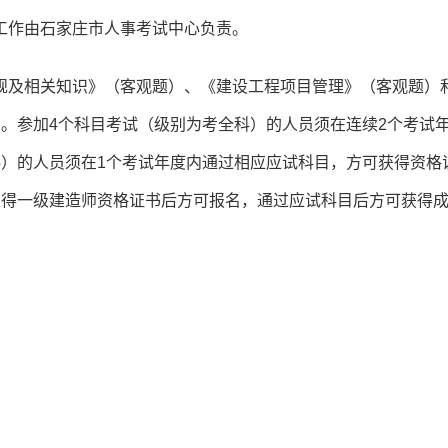
工作由石家庄市人事考试中心负责。
规及相关知识》（客观题）、《建设工程项目管理》（客观题）
。参加4个科目考试（级别为考全科）的人员须在连续2个考试
科）的人员须在1个考试年度内通过相应应试科目，方可获得资格
取得一级建造师资格证书后方可报名，通过应试科目后方可获得
。