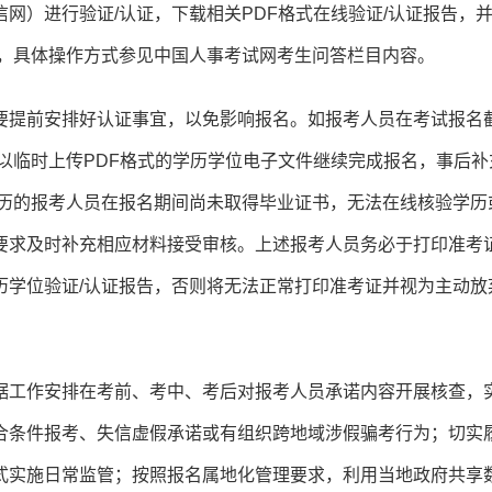
网）进行验证/认证，下载相关PDF格式在线验证/认证报告，
查，具体操作方式参见中国人事考试网考生问答栏目内容。
要提前安排好认证事宜，以免影响报名。如报考人员在考试报名
以临时上传PDF格式的学历学位电子文件继续完成报名，事后补
学历的报考人员在报名期间尚未取得毕业证书，无法在线核验学历
要求及时补充相应材料接受审核。上述报考人员务必于打印准考
历学位验证/认证报告，否则将无法正常打印准考证并视为主动放
据工作安排在考前、考中、考后对报考人员承诺内容开展核查，
合条件报考、失信虚假承诺或有组织跨地域涉假骗考行为；切实
式实施日常监管；按照报名属地化管理要求，利用当地政府共享