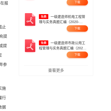
2025，21年暂缺）.pdf
下载
并在报
一级建造师机电工程管
理与实务真题汇编（2020-
截止
2025）.pdf
下载
充提
一级建造师市政公用工
或提
程管理与实务真题汇编（2020-
2025）.pdf
证
下载
弃参
查看更多
实施
履行
数据