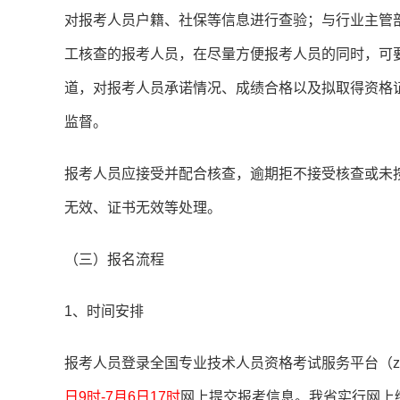
对报考人员户籍、社保等信息进行查验；与行业主管
工核查的报考人员，在尽量方便报考人员的同时，可
道，对报考人员承诺情况、成绩合格以及拟取得资格
监督。
报考人员应接受并配合核查，逾期拒不接受核查或未
无效、证书无效等处理。
（三）报名流程
1、时间安排
报考人员登录全国专业技术人员资格考试服务平台（zg.
日9时-7月6日17时
网上提交报考信息。我省实行网上缴