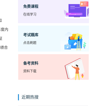
免费课程
在线学习
和
年度内
考试题库
证
点击刷题
成绩合
备考资料
资料下载
近期热搜