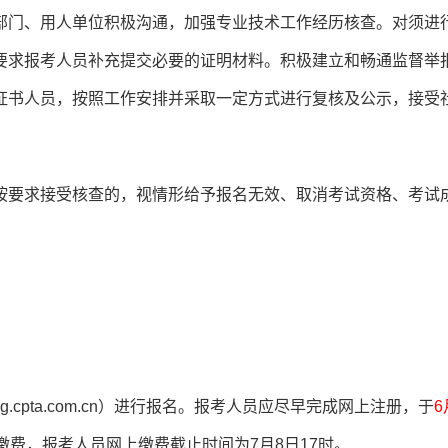
部门、用人单位积极沟通，加强专业技术工作经历核查。对须进
要求报考人员补充提交必要的证明材料。积极建立和畅通监督举
证书人员，按照工作安排并采取一定方式进行复核及公示，接受
按要求接受核查的，视情形给予报名无效、取消考试资格、考试
cpta.com.cn）进行报名。报考人员应尽早完成网上注册，于
6
费，报考人员网上缴费截止时间为7月8日17时。