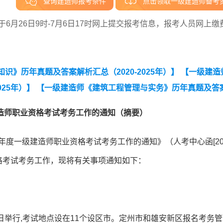
查询建造师报考条件
点击领取一级建造师备考
6月26日9时-7月6日17时网上提交报考信息，报考人员网上缴
》历年真题及答案解析汇总（2020-2025年）】
【一级建造
25年）】
【一级建造师《建筑工程管理与实务》历年真题及答
建设工程法规及相关知识》真题答案及解析】
建造师职业资格考试考务工作的通知（摘要）
年度一级建造师职业资格考试考务工作的通知》（人考中心函[202
资格考试考务工作，现将有关事项通知如下：
13日举行,考试地点设在11个设区市。定州市和雄安新区报名考务