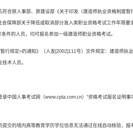
凡符合原人事部、原建设部《关于印发〈建造师执业资格制度暂
资源社会保障部关于降低或取消部分准入类职业资格考试工作年限要
报考条件的人员，均可报名参加一级建造师职业资格考试。
行规定>的通知》（人发[2002]111号）文件规定：建造师执
业技术人员。
人事考试网（www.cpta.com.cn）“资格考试报名证明事
员提交的境内高等教育学历学位信息无法通过在线自动核验，报