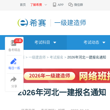
首页
了解希赛
APP
微信群
一级建造师
31篇
考试科目
考试动态
备考精选
首页 >
一级建造师 >
考试报名 >
2026年河北一建报名通知
每日一练
分享
2026年河北一建报名通知