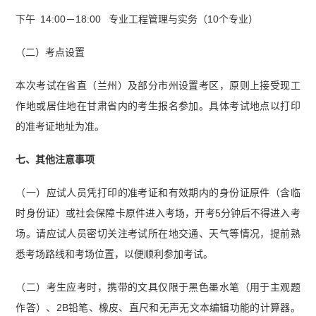
下午 14:00－18:00 专业工程管理与实务（10个专业）
（二）考点设置
本次考试在省直（兰州）及部分市州设置考区，原则上接受现工
作地或居住地在甘肃省内的考生报名参加。具体考试地点以打印
的准考证地址为准。
七、其他注意事项
（一）应试人员凭打印的准考证和有效期内的身份证原件（含临
时身份证）或社会保障卡原件进入考场，开考5分钟后不得进入考
场。请应试人员密切关注考试所在地交通、天气等情况，提前熟
悉考场路线和考场位置，以便顺利参加考试。
（二）考生应考时，携带的文具仅限于黑色墨水笔（用于主观题
作答）、2B铅笔、橡皮、直尺和无声无文本编辑功能的计算器。