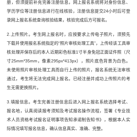
册，但须提前补充完善注册信息，网上报名系统将对身份信息、
学历学位等注册信息进行在线核验，注册信息提交24小时后可登
录网上报名系统查询核验结果，核验完成后方可报名。
2.上传照片。考生网上报名时，应按要求上传电子照片，须预先
下载并使用报名系统指定的“照片审核处理工具”，上传经该工具审
核处理并保存后的本人近期彩色标准1寸半身免冠正面证件照（尺
寸25mm*35mm，像素295px*413px），照片底色背景为白色。
未使用照片审核处理工具而自行上传的照片，报名系统无法审核
通过，考生将无法完成网上报名。已经注册并成功上传照片的考
生无需更换照片。
3.填报信息。考生完善注册信息后进入网上报名系统选择考试、
报名地，认真阅读报考须知及考试报名操作流程，签署《专业技
术人员资格考试报名证明事项告知承诺制告知书》，根据本人实
际情况填写报名信息，确认信息真实、准确、完整。