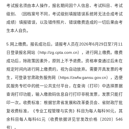
考试报名须由本人操作，报名期间因个人信息、考试科目、考试
级别、（因档案号不同，考试级别填报错误系统将无法合成考试
成绩）填报错误，以及错传照片、错误缴费造成的一切后果由考
生本人自负。
5.网上缴费。报名成功后，请报考人员在2026年6月29日至7月11
日登录报名网站（http://zg.cpta.com.cn），进行网上缴费。缴费
成功后，除政策因素外，原则上不予退费。资格审查通过后未在
规定时间内进行网上缴费的，视为自动放弃。需要开具发票的考
生，可登录甘肃政务服务网（https://zwfw.gansu.gov.cn），选便
民服务专栏中的统一公共支付平台，在查询（打印）中选择票据
查询打印功能，输入缴款码信息自行打印非税发票，发票只能打
印一次。收费标准：根据甘肃省发展和改革委员会、省财政厅批
复收费标准，《专业工程管理与实务》科目为每人每科90元，其
余科目每人每科61元（收费依据详见甘发改价格〔2020〕546
号）。