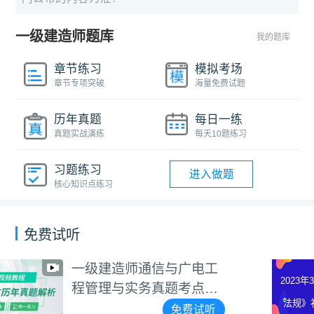
一级建造师题库
我的题库
章节练习
模拟考场
章节专项突破
海量免费试题
历年真题
每日一练
真题实战演练
每天10题练习
习题练习
进入做题
核心知识点练习
免费试听
2023年3月一建《工程法
2023年3月一建《工程
规》补考卷真题解析视频
法规》补考卷真题解
免费试听