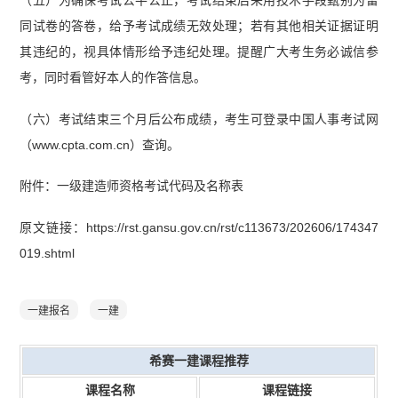
同试卷的答卷，给予考试成绩无效处理；若有其他相关证据证明
其违纪的，视具体情形给予违纪处理。提醒广大考生务必诚信参
考，同时看管好本人的作答信息。
（六）考试结束三个月后公布成绩，考生可登录中国人事考试网
（www.cpta.com.cn）查询。
附件：一级建造师资格考试代码及名称表
原文链接：https://rst.gansu.gov.cn/rst/c113673/202606/174347
019.shtml
一建报名
一建
希赛一建课程推荐
课程名称
课程链接