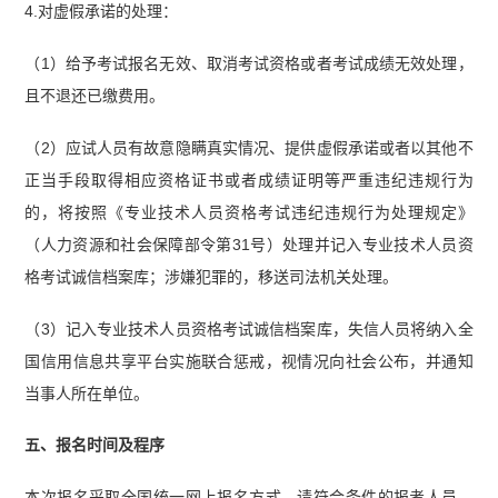
4.对虚假承诺的处理：
（1）给予考试报名无效、取消考试资格或者考试成绩无效处理，
且不退还已缴费用。
（2）应试人员有故意隐瞒真实情况、提供虚假承诺或者以其他不
正当手段取得相应资格证书或者成绩证明等严重违纪违规行为
的，将按照《专业技术人员资格考试违纪违规行为处理规定》
（人力资源和社会保障部令第31号）处理并记入专业技术人员资
格考试诚信档案库；涉嫌犯罪的，移送司法机关处理。
（3）记入专业技术人员资格考试诚信档案库，失信人员将纳入全
国信用信息共享平台实施联合惩戒，视情况向社会公布，并通知
当事人所在单位。
五、报名时间及程序
本次报名采取全国统一网上报名方式。请符合条件的报考人员，