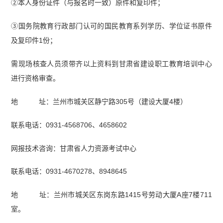
②本人身份证件（与报名时一致）原件和复印件；
③国务院教育行政部门认可的国民教育系列学历、学位证书原件
及复印件1份；
需现场核查人员须带齐以上资料到甘肃省建设职工教育培训中心
进行资格审查。
地 址：兰州市城关区静宁路305号（建设大厦4楼）
联系电话：0931-4568706、4658602
网报技术咨询：甘肃省人力资源考试中心
联系电话：0931-4670278、8948645
地 址：兰州市城关区东岗东路1415号劳动大厦A座7楼711
室。