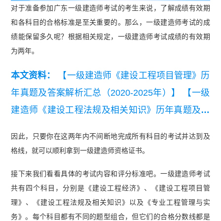
对于准备参加广东一级建造师考试的考生来说，了解成绩有效期
和各科目的合格标准是至关重要的。那么，一级建造师考试的成
绩能保留多久呢？根据相关规定，一级建造师考试成绩的有效期
为两年。
本文资料：
【一级建造师《建设工程项目管理》历
年真题及答案解析汇总（2020-2025年）】
【一级
建造师《建设工程法规及相关知识》历年真题及答
案解析汇总（2020-2025年）】
【一级建造师《建
因此，只要你在这两年内不间断地完成所有科目的考试并达到及
设工程经济》历年真题及答案解析汇总（2020-202
格线，就可以顺利拿到一级建造师资格证书。
5年）】
接下来我们看看具体的考试内容和评分标准吧。一级建造师考试
共有四个科目，分别是《建设工程经济》、《建设工程项目管
理》、《建设工程法规及相关知识》以及《专业工程管理与实
务》。每个科目都有不同的题型组合，但它们的合格分数线都是