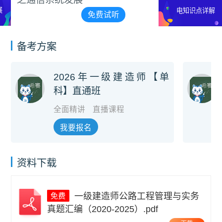
电知识点详解
听
免费试
备考方案
2026年一级建造师【单
科】直通班
全面精讲
直播课程
我要报名
资料下载
一级建造师公路工程管理与实务
真题汇编（2020-2025）.pdf