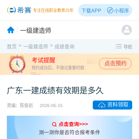
下载APP
小程序
专注在线职业教育25年
一级建造师
>
>
首页
一级建造师
成绩查询
导航
考试提醒
点击预约
预约成功后，不错过重要时期
广东一建成绩有效期是多久
资料领取
责编：陈俊岩
2026-05-15