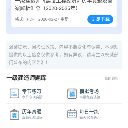
一级建造师《建设工程经济》历年真题及答
案解析汇总（2020-2025年）
立即下载
格式：PDF
2026-02-27 更新
温馨提示：因考试政策、内容不断变化与调整，本网站
提供的以上信息仅供参考，如有异议，请考生以权威部
门公布的内容为准！
一级建造师题库
我的题库
章节练习
模拟考场
章节专项突破
海量免费试题
历年真题
每日一练
真题实战演练
每天10题练习