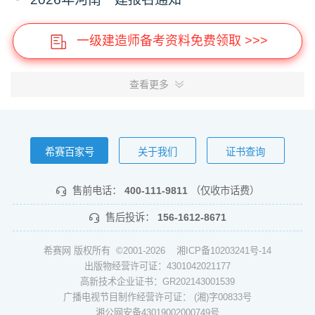
一级建造师备考资料免费领取 >>>
查看更多
希赛百家号
关于我们
证书查询
售前电话：
400-111-9811
（仅收市话费）
售后投诉：
156-1612-8671
希赛网 版权所有 ©2001-2026
湘ICP备10203241号-14
出版物经营许可证：4301042021177
高新技术企业证书：GR202143001539
广播电视节目制作经营许可证： (湘)字00833号
湘公网安备43019002000749号