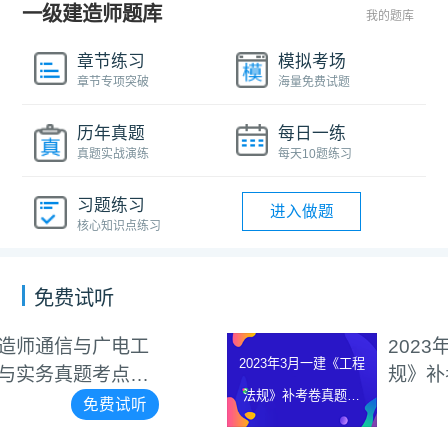
一级建造师题库
我的题库
章节练习
模拟考场
章节专项突破
海量免费试题
历年真题
每日一练
真题实战演练
每天10题练习
习题练习
进入做题
核心知识点练习
免费试听
2023年3月一建《工程法
2023年3月一建《工程
规》补考卷真题解析视频
法规》补考卷真题解
免费试听
析视频