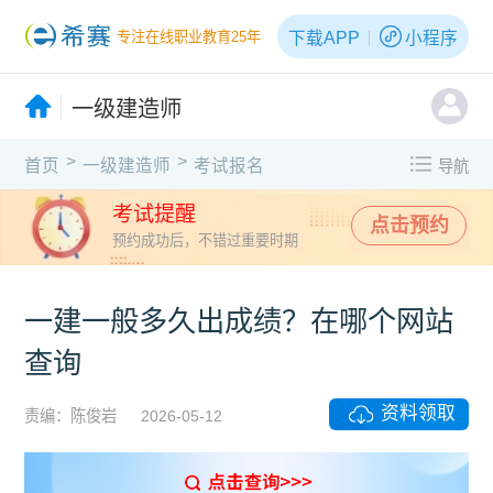
下载APP
小程序
专注在线职业教育25年
一级建造师
>
>
首页
一级建造师
考试报名
导航
考试提醒
点击预约
预约成功后，不错过重要时期
一建一般多久出成绩？在哪个网站
查询
资料领取
责编：陈俊岩
2026-05-12