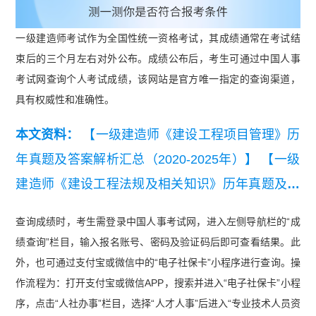
一级建造师考试作为全国性统一资格考试，其成绩通常在考试结
束后的三个月左右对外公布。成绩公布后，考生可通过中国人事
考试网查询个人考试成绩，该网站是官方唯一指定的查询渠道，
具有权威性和准确性。
本文资料：
【一级建造师《建设工程项目管理》历
年真题及答案解析汇总（2020-2025年）】
【一级
建造师《建设工程法规及相关知识》历年真题及答
案解析汇总（2020-2025年）】
【一级建造师《建
查询成绩时，考生需登录中国人事考试网，进入左侧导航栏的“成
设工程经济》历年真题及答案解析汇总（2020-202
绩查询”栏目，输入报名账号、密码及验证码后即可查看结果。此
5年）】
外，也可通过支付宝或微信中的“电子社保卡”小程序进行查询。操
作流程为：打开支付宝或微信APP，搜索并进入“电子社保卡”小程
序，点击“人社办事”栏目，选择“人才人事”后进入“专业技术人员资