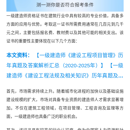
一级建造师资格证书在建筑行业中具有较高的专业价值，具备多
方面的应用与优势。考取这一证书所需费用通常在几百元到几千
元之间，主要包括报名费、教材费以及其他可能的相关支出。该
证书的重要性主要体现在以下几个方面：
本文资料：
【一级建造师《建设工程项目管理》历
年真题及答案解析汇总（2020-2025年）】
【一级
建造师《建设工程法规及相关知识》历年真题及答
案解析汇总（2020-2025年）】
【一级建造师《建
首先，市场需求持续上升。随着城市化进程的加快以及基础设施
设工程经济》历年真题及答案解析汇总（2020-202
建设规模的扩大，市场对具备专业资质的建造师人才需求显著增
5年）】
加。不仅在建筑工程领域，在项目管理、工程咨询及监理等方
面，一级建造师也具备广泛的职业机会。
其次，该证书具有较高的行业认可度。作为由国家人力资源和社