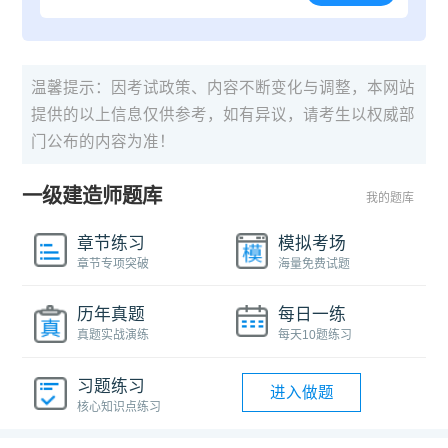
温馨提示：因考试政策、内容不断变化与调整，本网站
提供的以上信息仅供参考，如有异议，请考生以权威部
门公布的内容为准！
一级建造师题库
我的题库
章节练习
模拟考场
章节专项突破
海量免费试题
历年真题
每日一练
真题实战演练
每天10题练习
习题练习
进入做题
核心知识点练习