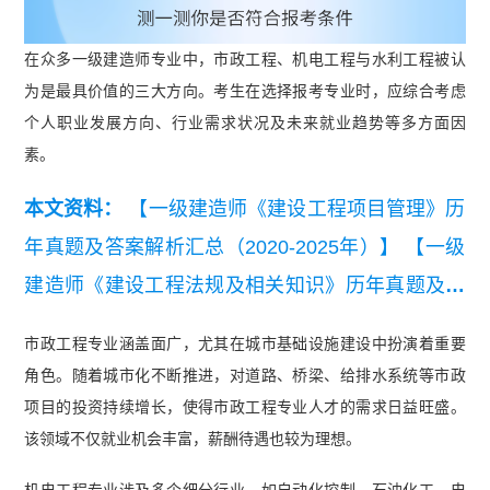
在众多一级建造师专业中，市政工程、机电工程与水利工程被认
为是最具价值的三大方向。考生在选择报考专业时，应综合考虑
个人职业发展方向、行业需求状况及未来就业趋势等多方面因
素。
本文资料：
【一级建造师《建设工程项目管理》历
年真题及答案解析汇总（2020-2025年）】
【一级
建造师《建设工程法规及相关知识》历年真题及答
案解析汇总（2020-2025年）】
【一级建造师《建
市政工程专业涵盖面广，尤其在城市基础设施建设中扮演着重要
设工程经济》历年真题及答案解析汇总（2020-202
角色。随着城市化不断推进，对道路、桥梁、给排水系统等市政
5年）】
项目的投资持续增长，使得市政工程专业人才的需求日益旺盛。
该领域不仅就业机会丰富，薪酬待遇也较为理想。
机电工程专业涉及多个细分行业，如自动化控制、石油化工、电