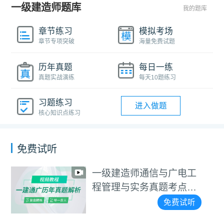
一级建造师题库
我的题库
章节练习
模拟考场
章节专项突破
海量免费试题
历年真题
每日一练
真题实战演练
每天10题练习
习题练习
进入做题
核心知识点练习
免费试听
一级建造师通信与广电工
程管理与实务真题考点班
视频教程
免费试听