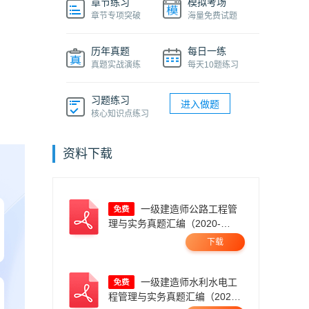
章节练习
模拟考场
章节专项突破
海量免费试题
历年真题
每日一练
真题实战演练
每天10题练习
习题练习
进入做题
核心知识点练习
资料下载
一级建造师公路工程管
理与实务真题汇编（2020-
2025）.pdf
下载
一级建造师水利水电工
程管理与实务真题汇编（2020-