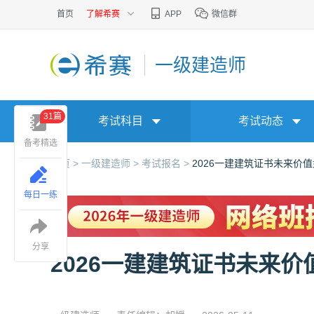
首页
了解希赛
APP
微信群
一级建造师
31篇
考试科目
考试动态
备考精选
首页 >
一级建造师 >
考试报名 >
2026一建建筑证书未来价
每日一练
分享
2026一建建筑证书未来价