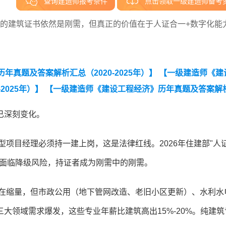
查询建造师报考条件
点击领取一级建造师备考
一建的建筑证书依然是刚需，但真正的价值在于人证合一+数字化能
真题及答案解析汇总（2020-2025年）】
【一级建造师《建
2025年）】
【一级建造师《建设工程经济》历年真题及答案解
题及答案解析汇总（2020-2025年）】
【一级建造师《建筑
辑已深刻变化。
年）】
【一级建造师《机电工程管理与实务》历年真题及答案解
型项目经理必须持一建上岗，这是法律红线。2026年住建部"人
业面临降级风险，持证者成为刚需中的刚需。
实在缩量，但市政公用（地下管网改造、老旧小区更新）、水利水
大领域需求爆发，这些专业年薪比建筑高出15%-20%。纯建筑