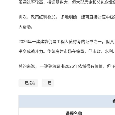
虽通过率较高、持证基数大，但大型房企和总包企业仍
再次，政策红利叠加。 多地明确一建可直接对应中
大帮助。
2026年一建建筑仍是工程人值得考的证书之一，但真
书变成战斗力。传统房建市场在缩量，但市政、水利
总的来说， 一建建筑证书2026年依然很有价值，但"
一建报名
一建
课程名称