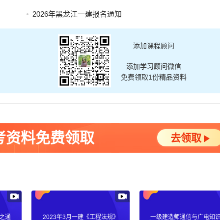
2026年黑龙江一建报名通知
添加课程顾问
添加学习顾问微信
免费领取1份精品资料
考资料免费领取
去领取
之通
2023年3月一建《工程法规》
一级建造师通信与广电知