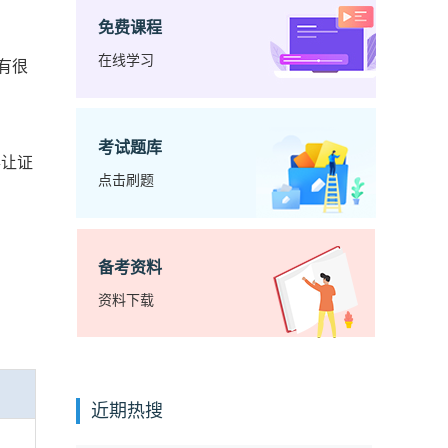
免费课程
在线学习
有很
考试题库
得让证
点击刷题
备考资料
资料下载
近期热搜