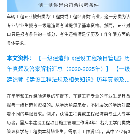
车辆工程专业被归类为“工程类或工程经济类”专业，这一分类为该
专业毕业生报考一级建造师考试提供了基本资格。然而，专业对
口只是报考条件的一部分，考生还需满足学历及工作年限方面的
具体要求。
本文资料：
【一级建造师《建设工程项目管理》历
年真题及答案解析汇总（2020-2025年）】
【一级
建造师《建设工程法规及相关知识》历年真题及答
案解析汇总（2020-2025年）】
【一级建造师《建
在学历和工作经验满足的前提下，车辆工程专业的毕业生是具备
设工程经济》历年真题及答案解析汇总（2020-202
报考一级建造师资格的。从学历角度来看，不同层次的学历对应
5年）】
着不同的年限要求。例如，获得工程类或工程经济类专业大专学
历者，需从事建设工程项目施工管理工作满4年；若为工学门类或
管理科学与工程类本科毕业生，需累计工作满4年，其中至少有3