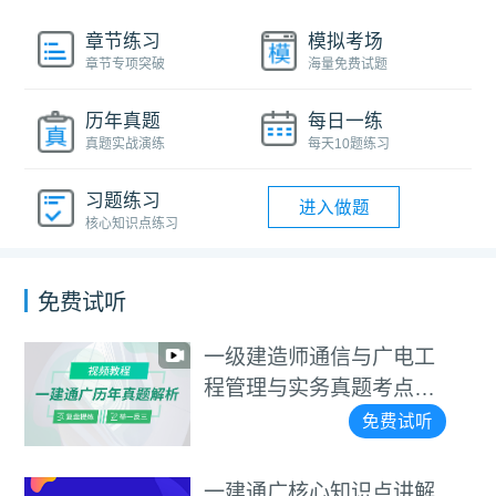
章节练习
模拟考场
章节专项突破
海量免费试题
历年真题
每日一练
真题实战演练
每天10题练习
习题练习
进入做题
核心知识点练习
免费试听
一级建造师通信与广电工
程管理与实务真题考点班
视频教程
免费试听
一建通广核心知识点讲解