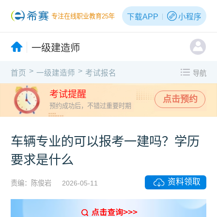
下载APP
小程序
专注在线职业教育25年
一级建造师
>
>
首页
一级建造师
考试报名
导航
考试提醒
点击预约
预约成功后，不错过重要时期
车辆专业的可以报考一建吗？学历
要求是什么
资料领取
责编：陈俊岩
2026-05-11