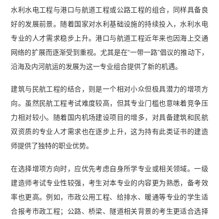
水利水电工程与港口与航道工程或公路工程的组合，同样具备良
好的发展前景。随着国家对水利基础设施的持续投入，水利水电
专业的人才需求稳步上升。港口与航道工程近年来也因海上交通
网络的扩展而逐渐受到重视。尤其是在“一带一路”倡议的推动下，
沿海及内河航运的发展为这一专业组合提供了新的机遇。
建筑与民航工程的结合，则是一个相对小众但极具潜力的增项方
向。虽然民航工程考试难度较高，但其专业门槛也意味着竞争压
力相对较小。随着国内机场建设项目的增多，对具备建筑和民航
双资质的专业人才需求也在逐步上升，这为持有此类证书的建造
师提供了独特的职业优势。
在选择增项方向时，应优先考虑自身所学专业或相关领域。一级
建造师考试专业性较强，考生对本专业的内容更为熟悉，备考效
率也更高。例如，市政公用工程、给排水、暖通等专业的学生适
合报考市政工程；公路、桥梁、隧道相关背景的考生更适合选择