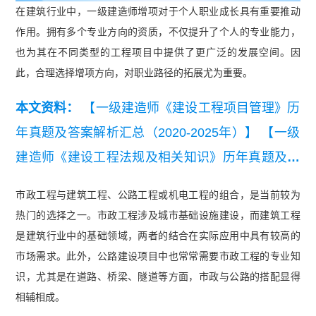
在建筑行业中，一级建造师增项对于个人职业成长具有重要推动
作用。拥有多个专业方向的资质，不仅提升了个人的专业能力，
也为其在不同类型的工程项目中提供了更广泛的发展空间。因
此，合理选择增项方向，对职业路径的拓展尤为重要。
本文资料：
【一级建造师《建设工程项目管理》历
年真题及答案解析汇总（2020-2025年）】
【一级
建造师《建设工程法规及相关知识》历年真题及答
案解析汇总（2020-2025年）】
【一级建造师《建
市政工程与建筑工程、公路工程或机电工程的组合，是当前较为
设工程经济》历年真题及答案解析汇总（2020-202
热门的选择之一。市政工程涉及城市基础设施建设，而建筑工程
5年）】
是建筑行业中的基础领域，两者的结合在实际应用中具有较高的
市场需求。此外，公路建设项目中也常常需要市政工程的专业知
识，尤其是在道路、桥梁、隧道等方面，市政与公路的搭配显得
相辅相成。