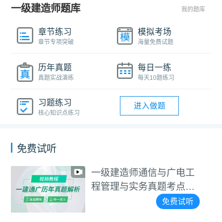
一级建造师题库
我的题库
章节练习
模拟考场
章节专项突破
海量免费试题
历年真题
每日一练
真题实战演练
每天10题练习
习题练习
进入做题
核心知识点练习
免费试听
一级建造师通信与广电工
程管理与实务真题考点班
视频教程
免费试听