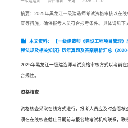
一级建造师
责任编辑：王娟
2025-11-10
摘要：2025年黑龙江一级建造师考试资格审核以在
查等措施，确保报考人员符合报考条件。具体请见下
本文资料：
【一级建造师《建设工程项目管理》历年
程法规及相关知识》历年真题及答案解析汇总（2020-
总（2020-2025年）】
【一级建造师《建筑工程管理与
2025年黑龙江一级建造师考试资格审核方式以考前
建造师《市政工程》考试真题答案及解析】
合规性。
资格核查
资格核查采取在线方式进行，报考人员应及时查看核
须在在线核查截止日期前与报名地考试机构联系，联系