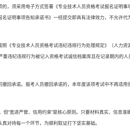
项的，须采用电子方式签署《专业技术人员资格考试报名证明事
报名证明事项告知承诺书》一经提交即具有法律效力，不允许代
按照《专业技术人员资格考试违纪违规行为处理规定》（人力资
别严重违纪违规行为被记入资格考试诚信档案库且在记录期内的人
前撤回承诺。报考人员撤回承诺的，本年度该项考试中不再适用
主，但“宽进严管、信用约束”是核心原则。只要材料真实、信息准
认真对待每一个环节，为顺利取证打下坚实基础。