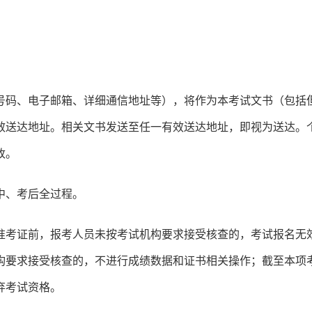
号码、电子邮箱、详细通信地址等），将作为本考试文书（包括
效送达地址。相关文书发送至任一有效送达地址，即视为送达。
改。
中、考后全过程。
准考证前，报考人员未按考试机构要求接受核查的，考试报名无
构要求接受核查的，不进行成绩数据和证书相关操作；截至本项
弃考试资格。