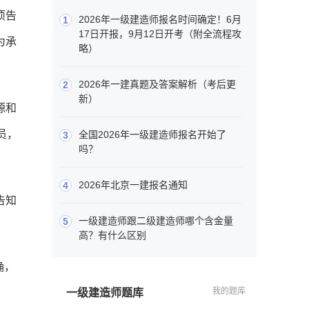
项告
2026年一级建造师报名时间确定！6月
1
17日开报，9月12日开考（附全流程攻
为承
略）
2026年一建真题及答案解析（考后更
2
新）
源和
员，
全国2026年一级建造师报名开始了
3
吗？
2026年北京一建报名通知
4
告知
一级建造师跟二级建造师哪个含金量
5
高？有什么区别
确，
我的题库
一级建造师题库