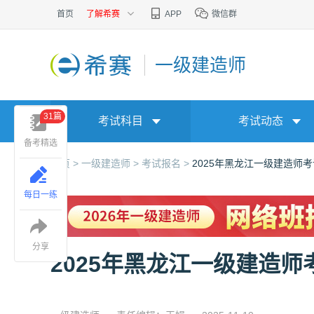
首页
了解希赛
APP
微信群
一级建造师
31篇
考试科目
考试动态
备考精选
首页 >
一级建造师 >
考试报名 >
2025年黑龙江一级建造师
每日一练
分享
2025年黑龙江一级建造