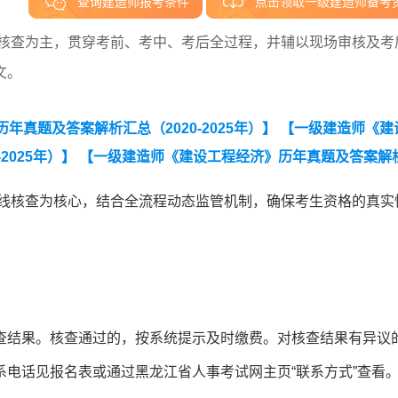
查询建造师报考条件
点击领取一级建造师备考
线核查为主，贯穿考前、考中、考后全过程，并辅以现场审核及考
文。
真题及答案解析汇总（2020-2025年）】
【一级建造师《建
2025年）】
【一级建造师《建设工程经济》历年真题及答案解
实务》历年真题及答案解析汇总（2020-2025年）】
【2025
在线核查为核心，结合全流程动态监管机制，确保考生资格的真实
查结果。核查通过的，按系统提示及时缴费。对核查结果有异议
电话见报名表或通过黑龙江省人事考试网主页“联系方式”查看