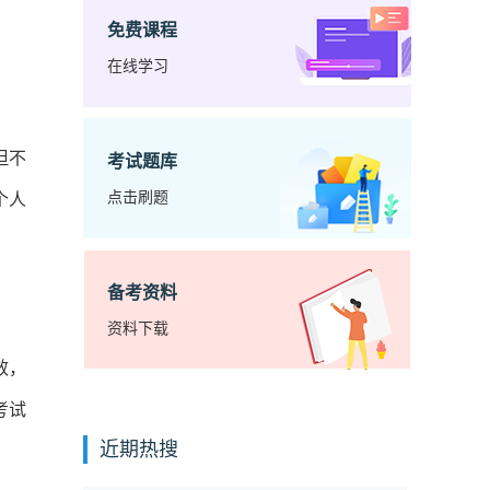
免费课程
在线学习
但不
考试题库
点击刷题
个人
备考资料
资料下载
效，
考试
近期热搜