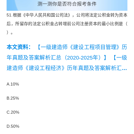
51.根据《中华人民共和国公司法》，公司将法定公积金转为资本
后，所留存的法定公积金占转增前公司注册资本的最小比例是（
）。
本文资料：
【一级建造师《建设工程项目管理》历
年真题及答案解析汇总（2020-2025年）】
【一级
建造师《建设工程经济》历年真题及答案解析汇总
（2020-2025年）】
【2025年一级建造师《建设工
A.10%
程经济》真题答案及解析】
【2024 一级建造师
B.25%
《建设工程法规》真题及答案-完整版.pdf】
【202
4一级建造师建设工程项目管理真题及答案.pdf】
C.20%
【2024一级建造师建设工程经济真题及答案.pdf】
D.50%