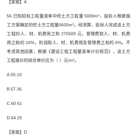
【答案】A
56.已知招标工程量清单中挖土方工程量 5000m³，投标人根据施
工方案确定的挖土方工程量5600m³。经测算，投标人完成该土方
工程的人、材、机费用之和 275500 元，管理费取人、材、机费
用之和的 10%，利润取人、材、机费用及管理费之和的 6%。不
考虑其他因素，根据《建设工程工程量清单计价规范》，该土方
工程报价的综合单价应为（ ）元/m³。
A.55.10
B.57.36
C.60.61
D.64.25
【答案】D