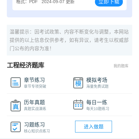
立即下载
格式：PDF
2024-09-07 更新
温馨提示：因考试政策、内容不断变化与调整，本网站
提供的以上信息仅供参考，如有异议，请考生以权威部
门公布的内容为准！
工程经济题库
我的题库
章节练习
模拟考场
章节专项突破
海量免费试题
历年真题
每日一练
真题实战演练
每天10题练习
习题练习
进入做题
核心知识点练习