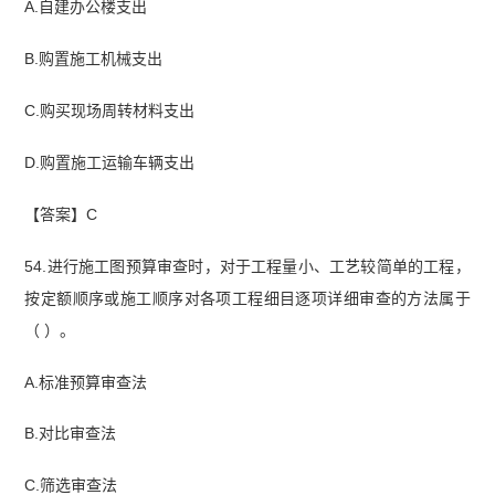
A.自建办公楼支出
B.购置施工机械支出
C.购买现场周转材料支出
D.购置施工运输车辆支出
【答案】C
54.进行施工图预算审查时，对于工程量小、工艺较简单的工程，
按定额顺序或施工顺序对各项工程细目逐
项详细审查的方法属于
（ ）。
A.标准预算审查法
B.对比审查法
C.筛选审查法