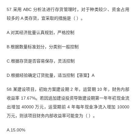
57.采用 ABC 分析法进行存货管理时，对于种类较少、资金占用
较多的 A 类存货，宜采取的措施是（ ）。
A.对其经济批量认真规划，严格控制
B.根据数量标准划分，分类别一般控制
C.根据存货是否容易保存，灵活控制
D.根据经验确定订货批量，适当控制【答案】A
58.某建设项目，初始方案建设期 2 年，运营期 10 年，财务内部
收益率 17.67%。若因追加建设投资导致建设期第一年年初现金流
出增加 40000 万元，运营期前 4 年每年现金净流入增加 10000
万元，则该项目财务内部
收益率可能变为（ ）。
A.15.00%