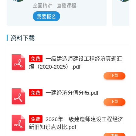
全面精讲
直播课程
我要报名
资料下载
一级建造师建设工程经济真题汇
编（2020-2025）.pdf
下载
一建经济分值分布.pdf
下载
2026年一级建造师建设工程经济
新旧知识点对比.pdf