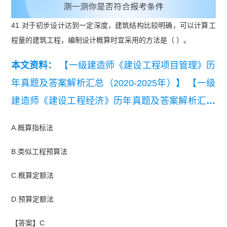
41.对于初步设计达到一定深度，建筑结构比较明确，可以计算工
程量的建筑工程，编制设计
概算时宜采用的方法是（ ）。
本文资料：
【一级建造师《建设工程项目管理》历
年真题及答案解析汇总（2020-2025年）】
【一级
建造师《建设工程经济》历年真题及答案解析汇总
（2020-2025年）】
【2025年一级建造师《建设工
A.概算指标法
程经济》真题答案及解析】
【2024 一级建造师
B.类似工程预算法
《建设工程法规》真题及答案-完整版.pdf】
【202
4一级建造师建设工程项目管理真题及答案.pdf】
C.概算定额法
【2024一级建造师建设工程经济真题及答案.pdf】
D.预算定额法
【答案】C