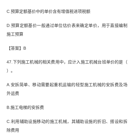
C.预算定额基价中的单价含有增值税进项税额
D.预算定额基价一般通过单位估价表来确定单价，用于直接编制
施工预算
【答案】B
47.下列施工机械的相关费用中，应计入施工机械台班单价的是（
）。
A.安拆简单、移动需要起重机运输的轻型施工机械的安拆费及场
外运费
B.施工电梯的安拆费
C.利用辅助设施移动的施工机械，其辅助设施的折旧、搭设和拆
除费用