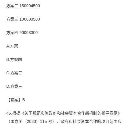
方案二 150004500
方案三 100003500
方案四 90003300
A.方案一
B.方案四
C.方案二
D.方案三
【答案】B
45.根据《关于规范实施政府和社会资本合作新机制的指导意见》
（国办函（2023）115 号），政府和社会资本合作的项目范围应