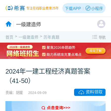
下载APP
小程序
专注在线职业教育25年
一级建造师
>
>
首页
一级建造师
历年真题
导航
2024年一建工程经济真题答案
（41-50）
资料领取
责编：胡媛
2024-09-09