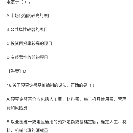
限定于（ ）。
A.市场化程度较高的项目
B.公共属性较弱的项目
C.投资回报率较高的项目
D.有经营性收益的项目
【答案】D
46.关于预算定额基价编制的说法，正确的是（ ）。
A.预算定额基价应包括人工费、材料费、施工机具使用费、管理
费和风险费
B.以全国统一或地区通用的预算定额或基础定额，确定人工、材
料、机械台班的消耗量