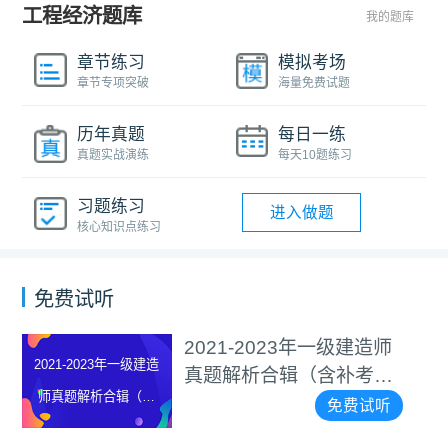
工程经济题库
我的题库
章节练习
模拟考场
章节专项突破
海量免费试题
历年真题
每日一练
真题实战演练
每天10题练习
习题练习
进入做题
核心知识点练习
免费试听
2021-2023年一级建造师
-2023年一级建造
一级
真题解析合辑（含补考
题解析合辑（含
卷）
免费试听
补考卷）