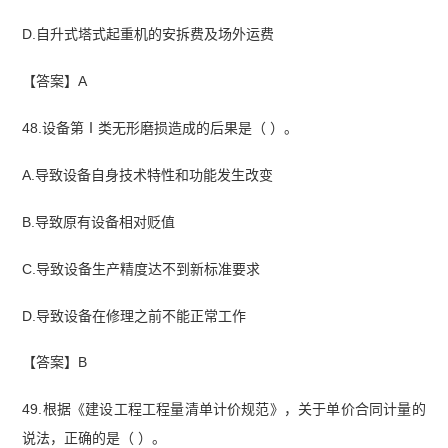
D.自升式塔式起重机的安拆费及场外运费
【答案】A
48.设备第Ⅰ类无形磨损造成的后果是（ ）。
A.导致设备自身技术特性和功能发生改变
B.导致原有设备相对贬值
C.导致设备生产精度达不到新标准要求
D.导致设备在修理之前不能正常工作
【答案】B
49.根据《建设工程工程量清单计价规范》，关于单价合同计量的
说法，正确的是（ ）。