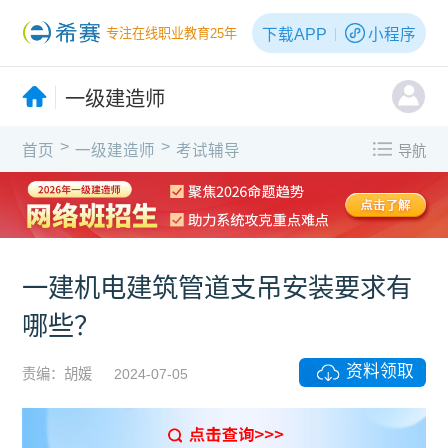
下载APP
小程序
专注在线职业教育25年
一级建造师
>
>
首页
一级建造师
考试辅导
导航
一建机电建筑管道支吊安装要求有
哪些？
资料领取
责编：胡媛
2024-07-05