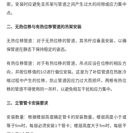
密。安装时应避免支吊架与管道之间产生过大的间隙或应力集中
点。
二、无热位移与有热位移管道的吊架安装
无热位移管道：对于无热位移的管道，其吊杆应垂直安装，以确
保管道在静态下保持稳定的姿态。
有热位移管道：对于有热位移的管道，吊点应设在位移的相反方
向，并按位移值的1/2进行偏位安装。这是为了补偿管道在热胀冷
缩过程中产生的位移，防止管道因应力过大而损坏。两根有热位
移的管道不得使用同一吊杆，以避免相互干扰和应力集中。
三、立管管卡安装要求
安装数量：根据楼层高度确定管卡的安装数量。楼层高度小于或
等于5m时，每层必须安装1个管卡；楼层高度大于5m时，每层不