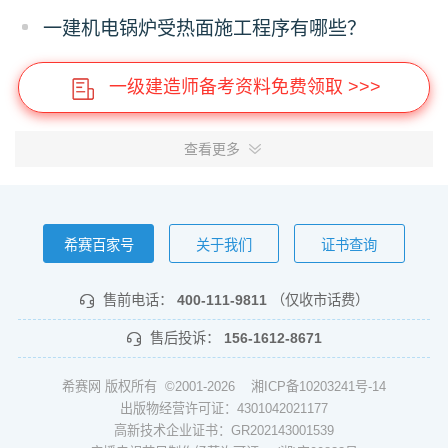
一建机电锅炉受热面施工程序有哪些？
一级建造师备考资料免费领取 >>>
查看更多
希赛百家号
关于我们
证书查询
售前电话：
400-111-9811
（仅收市话费）
售后投诉：
156-1612-8671
希赛网 版权所有 ©2001-2026
湘ICP备10203241号-14
出版物经营许可证：4301042021177
高新技术企业证书：GR202143001539