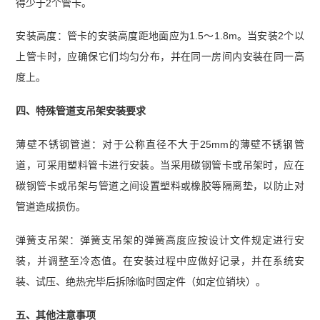
得少于2个管卡。
安装高度：管卡的安装高度距地面应为1.5～1.8m。当安装2个以
上管卡时，应确保它们均匀分布，并在同一房间内安装在同一高
度上。
四、特殊管道支吊架安装要求
薄壁不锈钢管道：对于公称直径不大于25mm的薄壁不锈钢管
道，可采用塑料管卡进行安装。当采用碳钢管卡或吊架时，应在
碳钢管卡或吊架与管道之间设置塑料或橡胶等隔离垫，以防止对
管道造成损伤。
弹簧支吊架：弹簧支吊架的弹簧高度应按设计文件规定进行安
装，并调整至冷态值。在安装过程中应做好记录，并在系统安
装、试压、绝热完毕后拆除临时固定件（如定位销块）。
五、其他注意事项