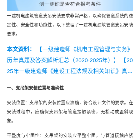
一建机电建筑管道支吊安装要求非常严格，以确保管道系统的稳
定性、安全性和功能性，以下整理了一建机电建筑管道支吊安装
要求。
本文资料：
【一级建造师《机电工程管理与实务》
历年真题及答案解析汇总（2020-2025年）】
【20
25年一级建造师《建设工程法规及相关知识》真题
答案及解析】
【2025年一级建造师《机电工程管
一、支吊架安装位置与准确性
理与实务》考试真题答案】
【2024一级建造师建
安装位置：支吊架的安装位置应准确，符合设计文件的要求。在
设工程项目管理真题及答案.pdf】
【希赛网2023年
安装过程中，应确保支吊架与管道接触紧密，无松动或歪斜现
一建项目管理真题解析（完整版）】
象。
平整度与牢固性：支吊架的安装应平整牢固，与管道接触应紧