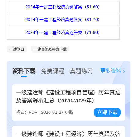
2024年一建工程经济真题答案（51-60）
2024年一建工程经济真题答案（61-70）
2024年一建工程经济真题答案（71-80）
一建题目
一建真题及答案下载
更多资料
资料下载
免费课程
真题练习
一级建造师《建设工程项目管理》历年真题
及答案解析汇总（2020-2025年）
立即下载
格式：PDF
2026-02-27 更新
一级建造师《建设工程经济》历年真题及答