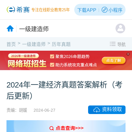
下载APP
小程序
专注在线职业教育25年
一级建造师
>
>
首页
一级建造师
历年真题
导航
X
2024年一建经济真题答案解析（考
后更新）
资料领取
责编：胡媛
2024-06-27