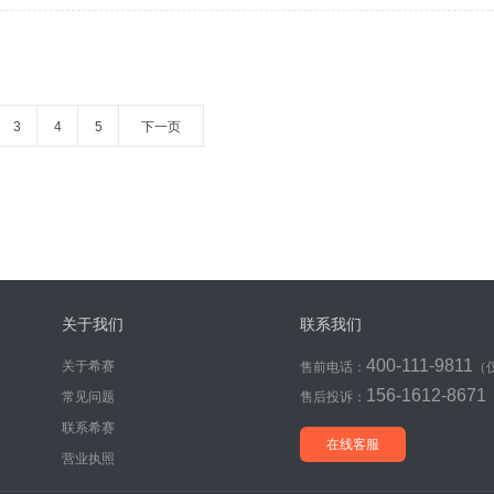
3
4
5
下一页
关于我们
联系我们
400-111-9811
关于希赛
售前电话：
（
156-1612-8671
常见问题
售后投诉：
联系希赛
在线客服
营业执照