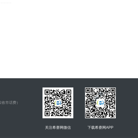
仅收市话费）
关注希赛网微信
下载希赛网APP