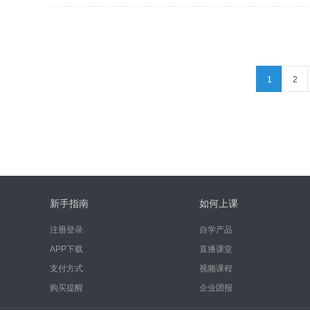
1
2
新手指南
如何上课
注册登录
自学产品
APP下载
直播课堂
支付方式
视频课程
购买提醒
企业团报