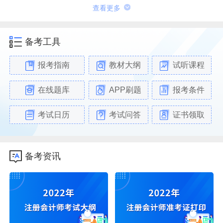
查看更多
备考工具
报考指南
教材大纲
试听课程
在线题库
APP刷题
报考条件
考试日历
考试问答
证书领取
备考资讯