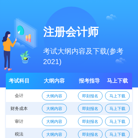
注册会计师
考试大纲内容及下载(参考
2021)
考试科目
大纲内容
报考指导
马上下载
会计
大纲内容
即刻报名
马上下载
财务成本
大纲内容
即刻报名
马上下载
审计
大纲内容
即刻报名
马上下载
税法
大纲内容
即刻报名
马上下载