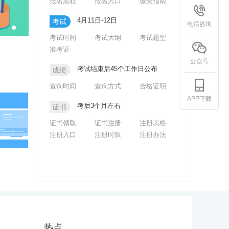
报名流程
报名入口
缴费指南
4月11日-12日
考试
电话咨询
考试时间
考试大纲
考试题型
准考证
公众号
考试结束后45个工作日公布
成绩
查询时间
查询方式
合格证明
APP下载
考后3个月左右
证书
证书领取
证书注册
注册表格
注册入口
注册时限
注册办法
热点