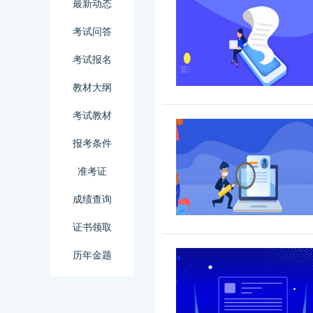
最新动态
考试问答
考试报名
教材大纲
考试教材
报考条件
准考证
成绩查询
证书领取
历年金题