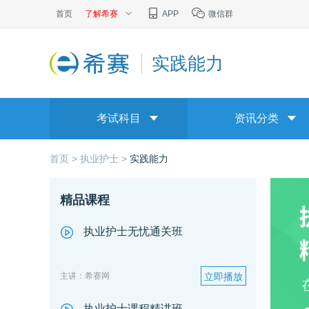
首页
了解希赛
APP
微信群
实践能力
考试科目
资讯分类
首页 >
执业护士 >
实践能力
精品课程
执业护士无忧通关班
主讲：希赛网
立即播放
执业护士课程精讲班