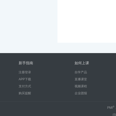
新手指南
如何上课
注册登录
自学产品
APP下载
直播课堂
支付方式
视频课程
购买提醒
企业团报
®
PMI
IT