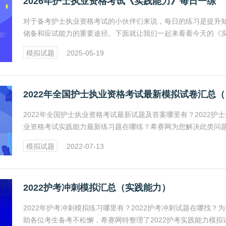
2026年护士执业资格考试《实践能力》每日一练
​对于备考护士执业资格考试的小伙伴们来说，每日的练习是提升
储备和应试能力的重要途径。下面就让我们一起来看看今天的《
能力》练习题，检验一下自己的学习成果吧！
模拟试题
2025-05-19
202
2022年全国护士执业资格考试最新试题及答案哪里有？2022护士
业资格考试实践能力最新练习题在哪练？希赛网为您解决此类问
具体内容见正文。更多护士资格考试相关资讯，请关注希赛网执
模拟试题
2022-07-13
士频道。
2022护考冲刺模拟汇总（实践能力）
2022年护考冲刺模拟练习哪里有？2022护考冲刺试题在哪找？为
助各位考生备考不松懈，希赛网特整理了2022护考实践能力模拟