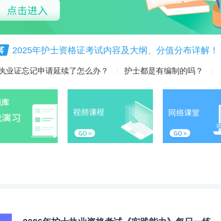
2025年护士资格证考试内容及大纲、分值分布详解！
执业证忘记申请延续了怎么办？
护士都是有编制的吗？