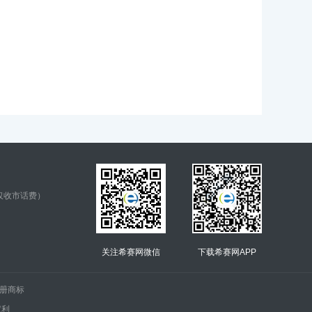
仅收市话费）
关注希赛网微信
下载希赛网APP
.的注册商标
权利